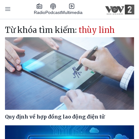
Nhảy đến nội dung
Podcast
Radio
Multimedia
Main navigation
Từ khóa tìm kiếm:
thùy linh
Quy định về hợp đồng lao động điện tử