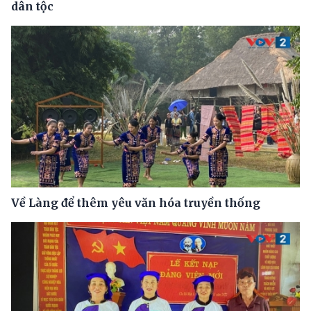
dân tộc
Về Làng để thêm yêu văn hóa truyền thống