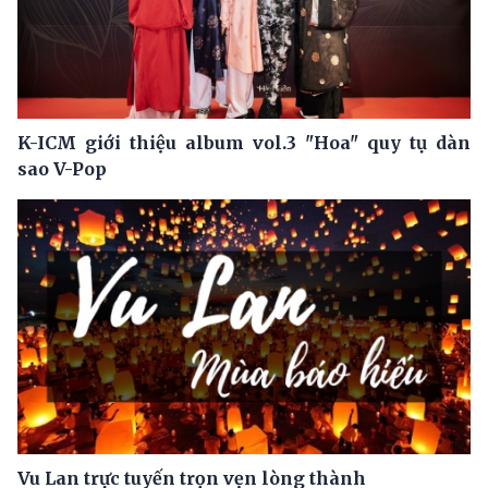
K-ICM giới thiệu album vol.3 "Hoa" quy tụ dàn
sao V-Pop
Vu Lan trực tuyến trọn vẹn lòng thành