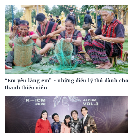
“Em yêu làng em” - những điều lý thú dành cho
thanh thiếu niên