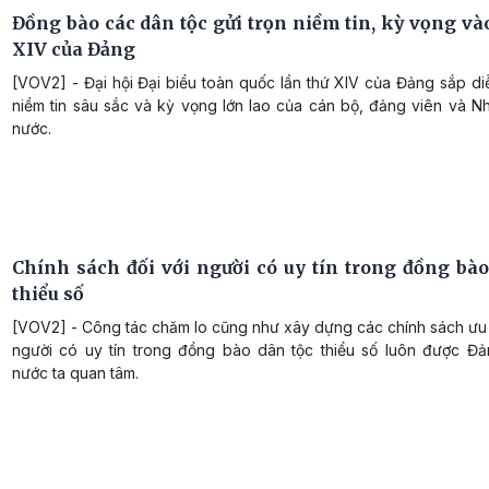
Đồng bào các dân tộc gửi trọn niềm tin, kỳ vọng và
XIV của Đảng
[VOV2] - Đại hội Đại biểu toàn quốc lần thứ XIV của Đảng sắp di
niềm tin sâu sắc và kỳ vọng lớn lao của cán bộ, đảng viên và N
nước.
Chính sách đối với người có uy tín trong đồng bào
thiểu số
[VOV2] - Công tác chăm lo cũng như xây dựng các chính sách ưu 
người có uy tín trong đồng bào dân tộc thiểu số luôn được Đ
nước ta quan tâm.