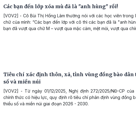
Các bạn đến lớp xóa mù đã là "anh hùng" rồi!
[VOV2] - Cô Bùi Thị Hồng Lâm thường nói với các học viên trong
chữ của mình: “Các bạn đến lớp với cô thì các bạn đã là "anh hùn
bạn đã vượt qua chữ M – vượt qua mặc cảm, mệt mỏi, vượt qua chí
Tiêu chí xác định thôn, xã, tỉnh vùng đồng bào dân 
số và miền núi
[VOV2] - Từ ngày 01/12/2025, Nghị định 272/2025/NĐ-CP của
chính thức có hiệu lực, quy định rõ tiêu chí phân định vùng đồng 
thiểu số và miền núi giai đoạn 2026 - 2030.