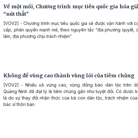
Về một mối, Chương trình mục tiêu quốc gia hóa gi
“nút thắt"
[VOV2] - Chương trình mục tiêu quốc gia sẽ được vận hành với c
cấp, phân quyền mạnh mẽ, theo nguyên tắc “địa phương quyết, 
làm, địa phương chịu trách nhiệm”.
Không để vùng cao thành vùng lõi của tiêm chủng
[VOV2] - Nhiều xã vùng cao, vùng đồng bào dân tộc trên đị
Quảng Ninh đã đạt tỷ lệ tiêm chủng gần như tuyệt đối. Có được 
là do sự thay đổi nhận thức của bà con dân tộc, trách nhiệm của
bác sĩ thôn bản