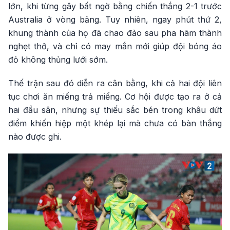
lớn, khi từng gây bất ngờ bằng chiến thắng 2-1 trước
Australia ở vòng bảng. Tuy nhiên, ngay phút thứ 2,
khung thành của họ đã chao đảo sau pha hãm thành
nghẹt thở, và chỉ có may mắn mới giúp đội bóng áo
đỏ không thủng lưới sớm.
Thế trận sau đó diễn ra cân bằng, khi cả hai đội liên
tục chơi ăn miếng trả miếng. Cơ hội được tạo ra ở cả
hai đầu sân, nhưng sự thiếu sắc bén trong khâu dứt
điểm khiến hiệp một khép lại mà chưa có bàn thắng
nào được ghi.