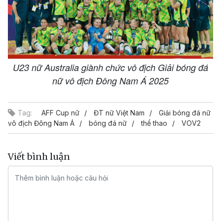
U23 nữ Australia giành chức vô địch Giải bóng đá
nữ vô địch Đông Nam Á 2025
Tag:
AFF Cup nữ
ĐT nữ Việt Nam
Giải bóng đá nữ
vô địch Đông Nam Á
bóng đá nữ
thể thao
VOV2
Viết bình luận