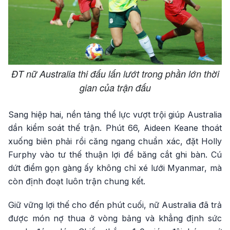
ĐT nữ Australia thi đấu lấn lướt trong phần lớn thời
gian của trận đấu
Sang hiệp hai, nền tảng thể lực vượt trội giúp Australia
dần kiểm soát thế trận. Phút 66, Aideen Keane thoát
xuống biên phải rồi căng ngang chuẩn xác, đặt Holly
Furphy vào tư thế thuận lợi để băng cắt ghi bàn. Cú
dứt điểm gọn gàng ấy không chỉ xé lưới Myanmar, mà
còn định đoạt luôn trận chung kết.
Giữ vững lợi thế cho đến phút cuối, nữ Australia đã trả
được món nợ thua ở vòng bảng và khẳng định sức