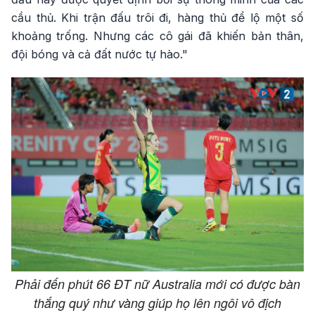
cầu thủ. Khi trận đấu trôi đi, hàng thủ để lộ một số
khoảng trống. Nhưng các cô gái đã khiến bản thân,
đội bóng và cả đất nước tự hào."
Phải đến phút 66 ĐT nữ Australia mới có được bàn
thắng quý như vàng giúp họ lên ngôi vô địch