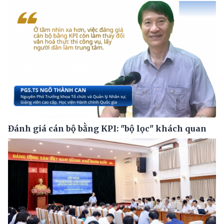
Đánh giá cán bộ bằng KPI: "bộ lọc" khách quan