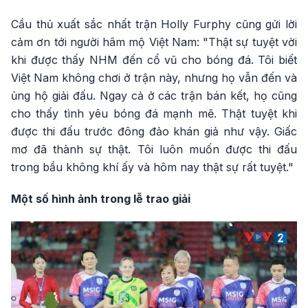
Cầu thủ xuất sắc nhất trận Holly Furphy cũng gửi lời
cảm ơn tới người hâm mộ Việt Nam: "Thật sự tuyệt vời
khi được thấy NHM đến cổ vũ cho bóng đá. Tôi biết
Việt Nam không chơi ở trận này, nhưng họ vẫn đến và
ủng hộ giải đấu. Ngay cả ở các trận bán kết, họ cũng
cho thấy tình yêu bóng đá mạnh mẽ. Thật tuyệt khi
được thi đấu trước đông đảo khán giả như vậy. Giấc
mơ đã thành sự thật. Tôi luôn muốn được thi đấu
trong bầu không khí ấy và hôm nay thật sự rất tuyệt."
Một số hình ảnh trong lễ trao giải