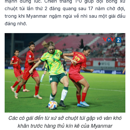
mạnh đúng lúc. Chiến thắng 1-0 giúp đội bóng xứ
chuột túi lần thứ 2 đăng quang sau 17 năm chờ đợi,
trong khi Myanmar ngậm ngùi về nhì sau một giải đấu
đáng nhớ.
Các cô gái đến từ xứ sở chuột túi gặp vô vàn khó
khăn trước hàng thủ kín kẽ của Myanmar