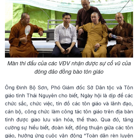
Màn thi đấu của các VĐV nhận được sự cổ vũ của
đông đảo đồng bào tôn giáo
Ông Đinh Bộ Sơn, Phó Giám đốc Sở Dân tộc và Tôn
giáo tỉnh Thái Nguyên cho biết, Ngày hội là dịp để các
chức sắc, chức việc, tín đồ các tôn giáo và lãnh đạo,
cán bộ, công chức làm công tác tôn giáo trên địa bàn
tỉnh được giao lưu văn hóa, thể thao. Qua đó, tăng
cường sự hiểu biết, đoàn kết, đồng thuận giữa các tôn
giáo, hưởng ứng cuộc vận động “Toàn dân rèn luyện