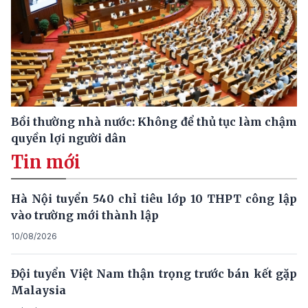
Bồi thường nhà nước: Không để thủ tục làm chậm
quyền lợi người dân
Tin mới
Hà Nội tuyển 540 chỉ tiêu lớp 10 THPT công lập
vào trường mới thành lập
10/08/2026
Đội tuyển Việt Nam thận trọng trước bán kết gặp
Malaysia