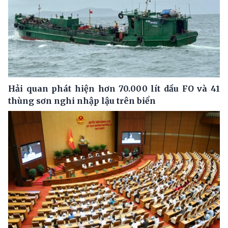
Hải quan phát hiện hơn 70.000 lít dầu FO và 41
thùng sơn nghi nhập lậu trên biển