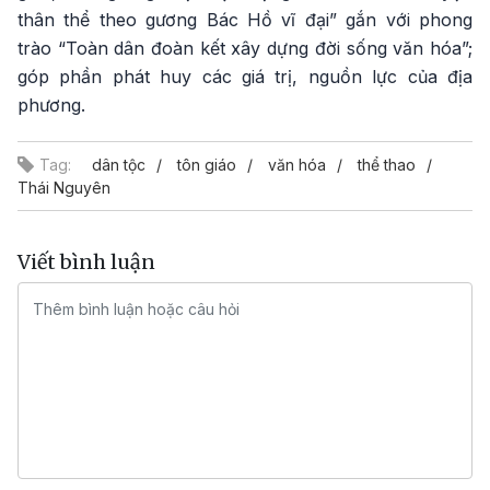
thân thể theo gương Bác Hồ vĩ đại” gắn với phong
trào “Toàn dân đoàn kết xây dựng đời sống văn hóa”;
góp phần phát huy các giá trị, nguồn lực của địa
phương.
Tag:
dân tộc
tôn giáo
văn hóa
thể thao
Thái Nguyên
Viết bình luận