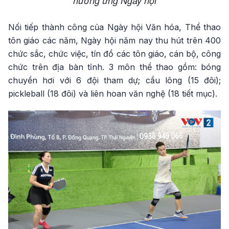
hưởng ứng Ngày hội
Nối tiếp thành công của Ngày hội Văn hóa, Thể thao
tôn giáo các năm, Ngày hội năm nay thu hút trên 400
chức sắc, chức việc, tín đồ các tôn giáo, cán bộ, công
chức trên địa bàn tỉnh. 3 môn thể thao gồm: bóng
chuyền hơi với 6 đội tham dự; cầu lông (15 đôi);
pickleball (18 đôi) và liên hoan văn nghệ (18 tiết mục).