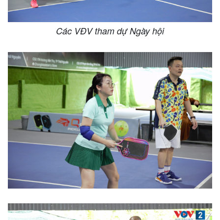
Các VĐV tham dự Ngày hội