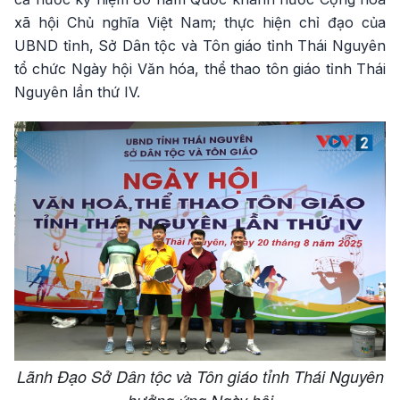
xã hội Chủ nghĩa Việt Nam; thực hiện chỉ đạo của
UBND tỉnh, Sở Dân tộc và Tôn giáo tỉnh Thái Nguyên
tổ chức Ngày hội Văn hóa, thể thao tôn giáo tỉnh Thái
Nguyên lần thứ IV.
Lãnh Đạo Sở Dân tộc và Tôn giáo tỉnh Thái Nguyên