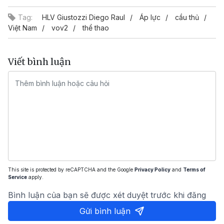
Tag:
HLV Giustozzi Diego Raul
Áp lực
cầu thủ
Việt Nam
vov2
thể thao
Viết bình luận
This site is protected by reCAPTCHA and the Google
Privacy Policy
and
Terms of
Service
apply.
Bình luận của bạn sẽ được xét duyệt trước khi đăng
Gửi bình luận