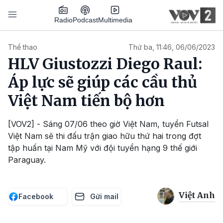
Nhảy đến nội dung
Podcast
Radio
Multimedia
Main navigation
Thể thao
Thứ ba, 11:46, 06/06/2023
HLV Giustozzi Diego Raul:
Áp lực sẽ giúp các cầu thủ
Việt Nam tiến bộ hơn
[VOV2] - Sáng 07/06 theo giờ Việt Nam, tuyển Futsal
Việt Nam sẽ thi đấu trận giao hữu thứ hai trong đợt
tập huấn tại Nam Mỹ với đội tuyển hạng 9 thế giới
Paraguay.
Việt Anh
Facebook
Gửi mail