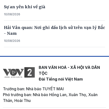
Sự an yên khi về già
10/08/2026
Hải Vân quan: Nơi ghi dấu lịch sử trên vạn lý Bắc
- Nam
10/08/2026
BAN VĂN HOÁ - XÃ HỘI VÀ DÂN
TỘC
Đài Tiếng nói Việt Nam
Trưởng ban: Nhà báo TUYẾT MAI
Phó trưởng ban: Nhà báo Hồng Lan, Xuân Thọ, Xuân
Thân, Hoài Thu