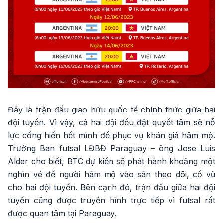
Đây là trận đấu giao hữu quốc tế chính thức giữa hai
đội tuyển. Vì vậy, cả hai đội đều đặt quyết tâm sẽ nỗ
lực cống hiến hết mình để phục vụ khán giả hâm mộ.
Trưởng Ban futsal LĐBĐ Paraguay – ông Jose Luis
Alder cho biết, BTC dự kiến sẽ phát hành khoảng một
nghìn vé để người hâm mộ vào sân theo dõi, cổ vũ
cho hai đội tuyển. Bên cạnh đó, trận đấu giữa hai đội
tuyển cũng được truyền hình trực tiếp vì futsal rất
được quan tâm tại Paraguay.