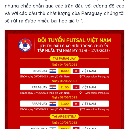
nhưng chắc chắn qua các trận đấu với cường độ cao
và với các cầu thủ chất lượng của Paraguay chúng tôi
sẽ rút ra được nhiều bài học giá trị”.