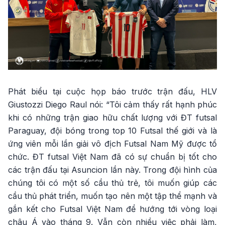
Phát biểu tại cuộc họp báo trước trận đấu, HLV
Giustozzi Diego Raul nói: “Tôi cảm thấy rất hạnh phúc
khi có những trận giao hữu chất lượng với ĐT futsal
Paraguay, đội bóng trong top 10 Futsal thế giới và là
ứng viên mỗi lần giải vô địch Futsal Nam Mỹ được tổ
chức. ĐT futsal Việt Nam đã có sự chuẩn bị tốt cho
các trận đấu tại Asuncion lần này. Trong đội hình của
chúng tôi có một số cầu thủ trẻ, tôi muốn giúp các
cầu thủ phát triển, muốn tạo nên một tập thể mạnh và
gắn kết cho Futsal Việt Nam để hướng tới vòng loại
châu Á vào tháng 9. Vẫn còn nhiều việc phải làm,