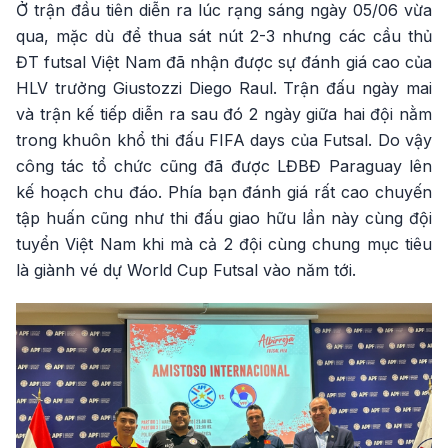
Ở trận đầu tiên diễn ra lúc rạng sáng ngày 05/06 vừa
qua, mặc dù để thua sát nút 2-3 nhưng các cầu thủ
ĐT futsal Việt Nam đã nhận được sự đánh giá cao của
HLV trưởng Giustozzi Diego Raul. Trận đấu ngày mai
và trận kế tiếp diễn ra sau đó 2 ngày giữa hai đội nằm
trong khuôn khổ thi đấu FIFA days của Futsal. Do vậy
công tác tổ chức cũng đã được LĐBĐ Paraguay lên
kế hoạch chu đáo. Phía bạn đánh giá rất cao chuyến
tập huấn cũng như thi đấu giao hữu lần này cùng đội
tuyển Việt Nam khi mà cả 2 đội cùng chung mục tiêu
là giành vé dự World Cup Futsal vào năm tới.