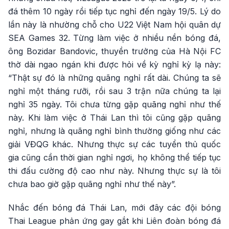
đá thêm 10 ngày rồi tiếp tục nghỉ đến ngày 19/5. Lý do
lần này là nhường chỗ cho U22 Việt Nam hội quân dự
SEA Games 32. Từng làm việc ở nhiều nền bóng đá,
ông Bozidar Bandovic, thuyền trưởng của Hà Nội FC
thờ dài ngao ngán khi được hỏi về kỳ nghỉ kỳ lạ này:
“Thật sự đó là những quãng nghỉ rất dài. Chúng ta sẽ
nghỉ một tháng rưỡi, rồi sau 3 trận nữa chúng ta lại
nghỉ 35 ngày. Tôi chưa từng gặp quãng nghỉ như thế
này. Khi làm việc ở Thái Lan thì tôi cũng gặp quãng
nghỉ, nhưng là quãng nghỉ bình thường giống như các
giải VĐQG khác. Nhưng thực sự các tuyển thủ quốc
gia cũng cần thời gian nghỉ ngơi, họ không thể tiếp tục
thi đấu cường độ cao như này. Nhưng thực sự là tôi
chưa bao giờ gặp quãng nghỉ như thế này”.
Nhắc đến bóng đá Thái Lan, mới đây các đội bóng
Thai League phản ứng gay gắt khi Liên đoàn bóng đá