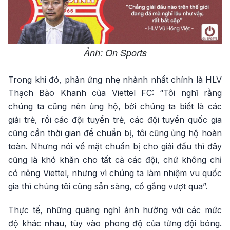
Ảnh: On Sports
Trong khi đó, phản ứng nhẹ nhành nhất chính là HLV
Thạch Bảo Khanh của Viettel FC: “Tôi nghĩ rằng
chúng ta cũng nên ủng hộ, bởi chúng ta biết là các
giải trẻ, rồi các đội tuyển trẻ, các đội tuyển quốc gia
cũng cần thời gian để chuẩn bị, tôi cũng ủng hộ hoàn
toàn. Nhưng nói về mặt chuẩn bị cho giải đấu thì đây
cũng là khó khăn cho tất cả các đội, chứ không chỉ
có riêng Viettel, nhưng vì chúng ta làm nhiệm vu quốc
gia thì chúng tôi cũng sẵn sàng, cố gắng vượt qua”.
Thực tế, những quãng nghỉ ảnh hưởng với các mức
độ khác nhau, tùy vào phong độ của từng đội bóng.