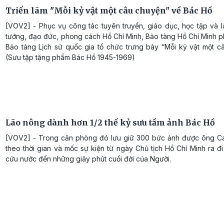
Triển lãm "Mỗi kỷ vật một câu chuyện" về Bác Hồ
[VOV2] - Phục vụ công tác tuyên truyền, giáo dục, học tập và l
tưởng, đạo đức, phong cách Hồ Chí Minh, Bảo tàng Hồ Chí Minh p
Bảo tàng Lịch sử quốc gia tổ chức trưng bày “Mỗi kỷ vật một c
(Sưu tập tặng phẩm Bác Hồ 1945-1969)
Lão nông dành hơn 1/2 thế kỷ sưu tầm ảnh Bác Hồ
[VOV2] - Trong căn phòng đó lưu giữ 300 bức ảnh được ông C
theo thời gian và mốc sự kiện từ ngày Chủ tịch Hồ Chí Minh ra đ
cứu nước đến những giây phút cuối đời của Người.