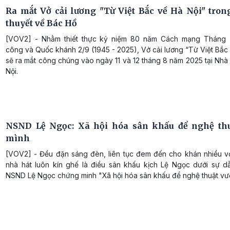
Ra mắt Vở cải lương "Từ Việt Bắc về Hà Nội" trong
thuyết về Bác Hồ
[VOV2] - Nhằm thiết thực kỷ niệm 80 năm Cách mạng Tháng 
công và Quốc khánh 2/9 (1945 - 2025), Vở cải lương “Từ Việt Bắc
sẽ ra mắt công chúng vào ngày 11 và 12 tháng 8 năm 2025 tại Nhà
Nội.
NSND Lệ Ngọc: Xã hội hóa sân khấu để nghệ th
mình
[VOV2] - Đều đặn sáng đèn, liên tục đem đến cho khán nhiều vở
nhà hát luôn kín ghế là điều sân khấu kịch Lệ Ngọc dưới sự d
NSND Lệ Ngọc chứng minh "Xã hội hóa sân khấu để nghệ thuật vư