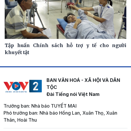
Tập huấn Chính sách hỗ trợ y tế cho người
khuyết tật
BAN VĂN HOÁ - XÃ HỘI VÀ DÂN
TỘC
Đài Tiếng nói Việt Nam
Trưởng ban: Nhà báo TUYẾT MAI
Phó trưởng ban: Nhà báo Hồng Lan, Xuân Thọ, Xuân
Thân, Hoài Thu