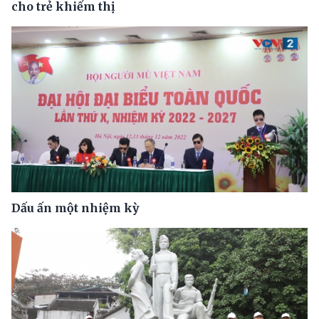
cho trẻ khiếm thị
Dấu ấn một nhiệm kỳ