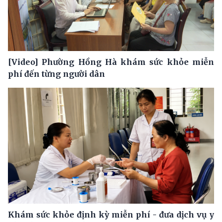
[Video] Phường Hồng Hà khám sức khỏe miễn
phí đến từng người dân
Khám sức khỏe định kỳ miễn phí - đưa dịch vụ y