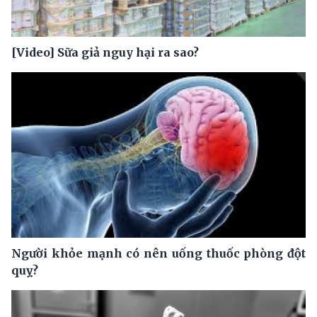
[Video] Sữa giả nguy hại ra sao?
Người khỏe mạnh có nên uống thuốc phòng đột
quỵ?