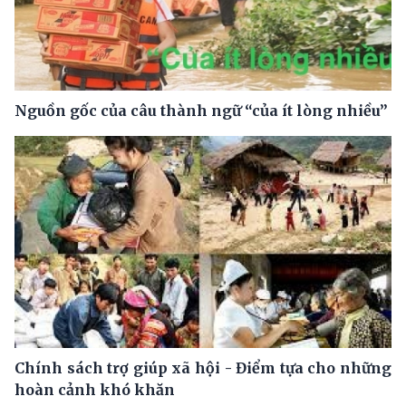
Nguồn gốc của câu thành ngữ “của ít lòng nhiều”
Chính sách trợ giúp xã hội - Điểm tựa cho những
hoàn cảnh khó khăn