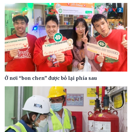
Ở nơi “bon chen” được bỏ lại phía sau