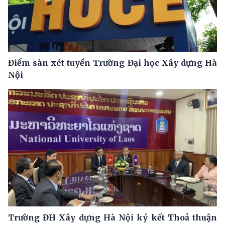
Điểm sàn xét tuyển Trường Đại học Xây dựng Hà
Nội
Trường ĐH Xây dựng Hà Nội ký kết Thoả thuận