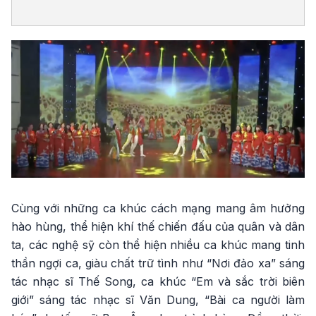
Cùng với những ca khúc cách mạng mang âm hưởng
hào hùng, thể hiện khí thế chiến đấu của quân và dân
ta, các nghệ sỹ còn thể hiện nhiều ca khúc mang tinh
thần ngợi ca, giàu chất trữ tình như “Nơi đảo xa” sáng
tác nhạc sĩ Thế Song, ca khúc “Em và sắc trời biên
giới” sáng tác nhạc sĩ Văn Dung, “Bài ca người làm