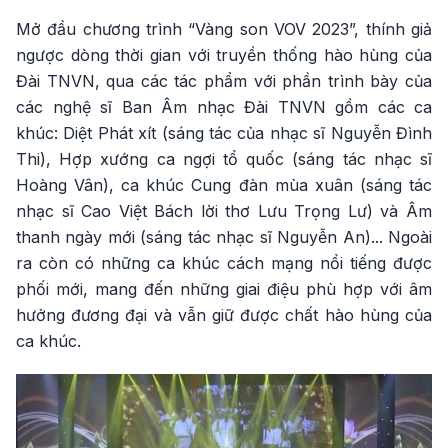
Mở đầu chương trình “Vàng son VOV 2023”, thính giả
ngược dòng thời gian với truyền thống hào hùng của
Đài TNVN, qua các tác phẩm với phần trình bày của
các nghệ sĩ Ban Âm nhạc Đài TNVN gồm các ca
khúc: Diệt Phát xít (sáng tác của nhạc sĩ Nguyễn Đình
Thi), Hợp xướng ca ngợi tổ quốc (sáng tác nhạc sĩ
Hoàng Vân), ca khúc Cung đàn mùa xuân (sáng tác
nhạc sĩ Cao Việt Bách lời thơ Lưu Trọng Lư) và Âm
thanh ngày mới (sáng tác nhạc sĩ Nguyễn An)... Ngoài
ra còn có những ca khúc cách mạng nổi tiếng được
phối mới, mang đến những giai điệu phù hợp với âm
hưởng đương đại và vẫn giữ được chất hào hùng của
ca khúc.