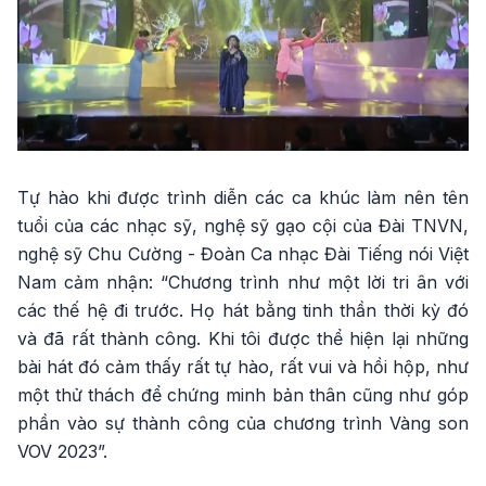
Tự hào khi được trình diễn các ca khúc làm nên tên
tuổi của các nhạc sỹ, nghệ sỹ gạo cội của Đài TNVN,
nghệ sỹ Chu Cường - Đoàn Ca nhạc Đài Tiếng nói Việt
Nam cảm nhận: “Chương trình như một lời tri ân với
các thế hệ đi trước. Họ hát bằng tinh thần thời kỳ đó
và đã rất thành công. Khi tôi được thể hiện lại những
bài hát đó cảm thấy rất tự hào, rất vui và hồi hộp, như
một thử thách để chứng minh bản thân cũng như góp
phần vào sự thành công của chương trình Vàng son
VOV 2023”.