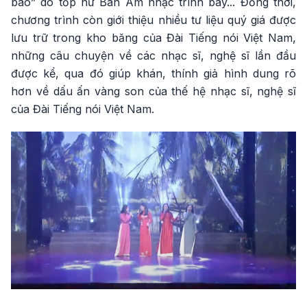
báo” do tốp nữ Ban Âm nhạc trình bày... Đồng thời,
chương trình còn giới thiệu nhiều tư liệu quý giá được
lưu trữ trong kho băng của Đài Tiếng nói Việt Nam,
những câu chuyện về các nhạc sĩ, nghệ sĩ lần đầu
được kể, qua đó giúp khán, thính giả hình dung rõ
hơn về dấu ấn vàng son của thế hệ nhạc sĩ, nghệ sĩ
của Đài Tiếng nói Việt Nam.