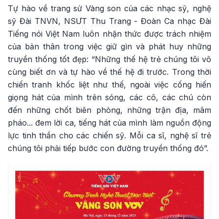
Tự hào về trang sử Vàng son của các nhạc sỹ, nghệ
sỹ Đài TNVN, NSƯT Thu Trang - Đoàn Ca nhạc Đài
Tiếng nói Việt Nam luôn nhận thức được trách nhiệm
của bản thân trong việc giữ gìn và phát huy những
truyền thống tốt đẹp: “Những thế hệ trẻ chúng tôi vô
cùng biết ơn và tự hào về thế hệ đi trước. Trong thời
chiến tranh khốc liệt như thế, ngoài việc cống hiến
giọng hát của mình trên sóng, các cô, các chú còn
đến những chốt biên phòng, những trận địa, mâm
pháo... đem lời ca, tiếng hát của mình làm nguồn động
lực tinh thần cho các chiến sỹ. Mỗi ca sĩ, nghệ sĩ trẻ
chúng tôi phải tiếp bước con đường truyền thống đó”.