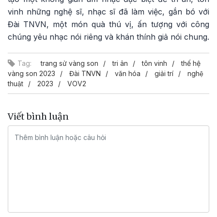
vinh những nghệ sĩ, nhạc sĩ đã làm việc, gắn bó với
Đài TNVN, một món quà thú vị, ấn tượng với công
chúng yêu nhạc nói riêng và khán thính giả nói chung.
Tag:
trang sử vàng son
tri ân
tôn vinh
thế hệ
vàng son 2023
Đài TNVN
văn hóa
giải trí
nghệ
thuật
2023
VOV2
Viết bình luận