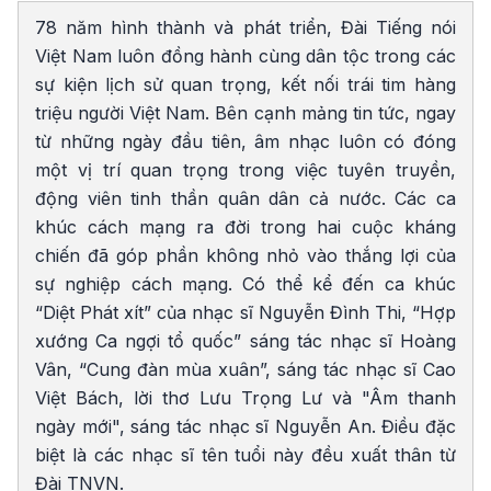
78 năm hình thành và phát triển, Đài Tiếng nói
Việt Nam luôn đồng hành cùng dân tộc trong các
sự kiện lịch sử quan trọng, kết nối trái tim hàng
triệu người Việt Nam. Bên cạnh mảng tin tức, ngay
từ những ngày đầu tiên, âm nhạc luôn có đóng
một vị trí quan trọng trong việc tuyên truyền,
động viên tinh thần quân dân cả nước. Các ca
khúc cách mạng ra đời trong hai cuộc kháng
chiến đã góp phần không nhỏ vào thắng lợi của
sự nghiệp cách mạng. Có thể kể đến ca khúc
“Diệt Phát xít” của nhạc sĩ Nguyễn Đình Thi, “Hợp
xướng Ca ngợi tổ quốc” sáng tác nhạc sĩ Hoàng
Vân, “Cung đàn mùa xuân”, sáng tác nhạc sĩ Cao
Việt Bách, lời thơ Lưu Trọng Lư và "Âm thanh
ngày mới", sáng tác nhạc sĩ Nguyễn An. Điều đặc
biệt là các nhạc sĩ tên tuổi này đều xuất thân từ
Đài TNVN.