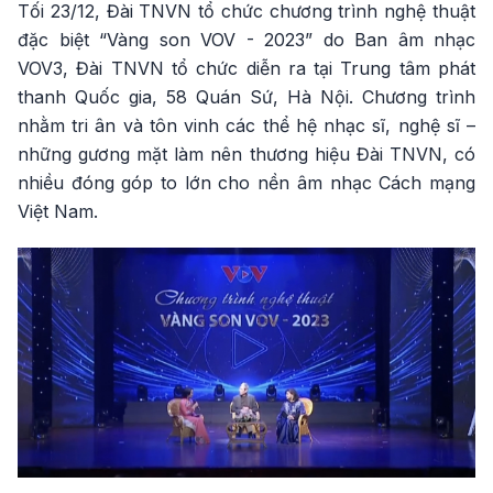
Tối 23/12, Đài TNVN tổ chức chương trình nghệ thuật
đặc biệt “Vàng son VOV - 2023” do Ban âm nhạc
VOV3, Đài TNVN tổ chức diễn ra tại Trung tâm phát
thanh Quốc gia, 58 Quán Sứ, Hà Nội. Chương trình
nhằm tri ân và tôn vinh các thể hệ nhạc sĩ, nghệ sĩ –
những gương mặt làm nên thương hiệu Đài TNVN, có
nhiều đóng góp to lớn cho nền âm nhạc Cách mạng
Việt Nam.