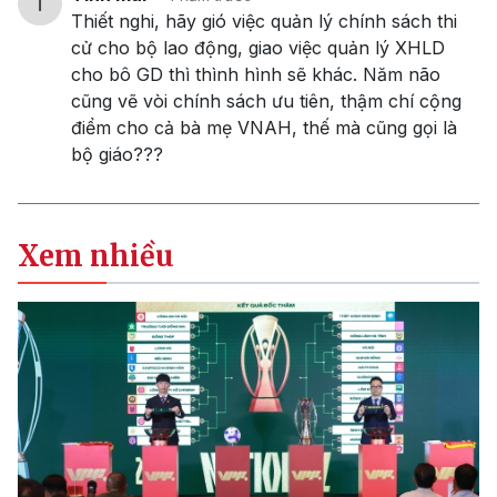
Thiết nghi, hãy gió việc quản lý chính sách thi
cử cho bộ lao động, giao việc quản lý XHLD
cho bô GD thì thình hình sẽ khác. Năm não
cũng vẽ vòi chính sách ưu tiên, thậm chí cộng
điểm cho cả bà mẹ VNAH, thế mà cũng gọi là
bộ giáo???
Xem nhiều