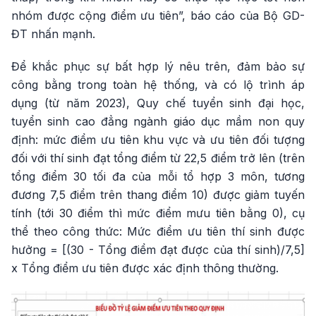
nhóm được cộng điểm ưu tiên”, báo cáo của Bộ GD-
ĐT nhấn mạnh.
Để khắc phục sự bất hợp lý nêu trên, đảm bảo sự
công bằng trong toàn hệ thống, và có lộ trình áp
dụng (từ năm 2023), Quy chế tuyển sinh đại học,
tuyển sinh cao đẳng ngành giáo dục mầm non quy
định: mức điểm ưu tiên khu vực và ưu tiên đối tượng
đối với thí sinh đạt tổng điểm từ 22,5 điểm trở lên (trên
tổng điểm 30 tối đa của mỗi tổ hợp 3 môn, tương
đương 7,5 điểm trên thang điểm 10) được giảm tuyến
tính (tới 30 điểm thì mức điểm mưu tiên bằng 0), cụ
thể theo công thức: Mức điểm ưu tiên thí sinh được
hưởng = [(30 - Tổng điểm đạt được của thí sinh)/7,5]
x Tổng điểm ưu tiên được xác định thông thường.