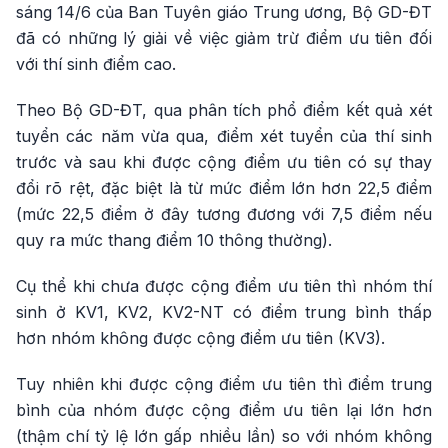
sáng 14/6 của Ban Tuyên giáo Trung ương, Bộ GD-ĐT
đã có những lý giải về việc giảm trừ điểm ưu tiên đối
với thí sinh điểm cao.
Theo Bộ GD-ĐT, qua phân tích phổ điểm kết quả xét
tuyển các năm vừa qua, điểm xét tuyển của thí sinh
trước và sau khi được cộng điểm ưu tiên có sự thay
đổi rõ rệt, đặc biệt là từ mức điểm lớn hơn 22,5 điểm
(mức 22,5 điểm ở đây tương đương với 7,5 điểm nếu
quy ra mức thang điểm 10 thông thường).
Cụ thể khi chưa được cộng điểm ưu tiên thì nhóm thí
sinh ở KV1, KV2, KV2-NT có điểm trung bình thấp
hơn nhóm không được cộng điểm ưu tiên (KV3).
Tuy nhiên khi được cộng điểm ưu tiên thì điểm trung
bình của nhóm được cộng điểm ưu tiên lại lớn hơn
(thậm chí tỷ lệ lớn gấp nhiều lần) so với nhóm không