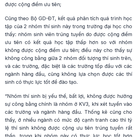
được cộng điểm ưu tiên;
Cũng theo Bộ GD-ĐT, kết quả phân tích quá trình học
tập của 2 nhóm thí sinh này trong trường đại học cho
thấy: nhóm sinh viên trúng tuyển do được cộng điểm
ưu tiên có kết quả học tập thấp hơn so với nhóm
không được cộng điểm ưu tiên; điều này cho thấy sự
không công bằng giữa 2 nhóm đối tượng thí sinh trên,
và các trường, đặc biệt là các trường tốp đầu với các
ngành hàng đầu, cũng không lựa chọn được các thí
sinh có thực lực tốt để đào tạo.
“Nhóm thí sinh bị yếu thế, bất lợi, không được hưởng
sự công bằng chính là nhóm ở KV3, khi xét tuyển vào
các trường và ngành hàng đầu. Thống kê cũng cho
thấy, ở nhiều ngành có mức độ cạnh tranh cao thì tỷ
lệ thí sinh không được cộng ưu tiên trúng tuyển rất
thấp, trong khi nhóm này có thực lực học tốt hơn