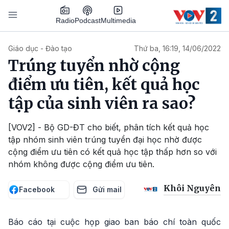
Nhảy đến nội dung
Podcast
Radio
Multimedia
Main navigation
Giáo dục - Đào tạo
Thứ ba, 16:19, 14/06/2022
Trúng tuyển nhờ cộng
điểm ưu tiên, kết quả học
tập của sinh viên ra sao?
[VOV2] - Bộ GD-ĐT cho biết, phân tích kết quả học
tập nhóm sinh viên trúng tuyển đại học nhờ được
cộng điểm ưu tiên có kết quả học tập thấp hơn so với
nhóm không được cộng điểm ưu tiên.
Khôi Nguyên
Facebook
Gửi mail
Báo cáo tại cuộc họp giao ban báo chí toàn quốc