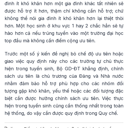
đình ít khó khăn hơn một gia đình khác tất nhiên sẽ
được hỗ trợ ít hơn, thậm chí không cần hỗ trợ; chứ
không thể nói gia đình ít khó khăn hơn lại thiệt thòi
hơn. Một học sinh ở khu vực 1 hay 2 chắc hẳn sẽ tự
hào hơn cả nếu trúng tuyển vào một trường đại học
top đầu mà không cần điểm cộng ưu tiên.
Trước một số ý kiến đề nghị bỏ chế độ ưu tiên hoặc
giao việc quy định này cho các trường tự chủ thực
hiện trong tuyển sinh, Bộ GD-ĐT khẳng định, chính
sách ưu tiên là chủ trương của Đảng và Nhà nước
nhằm đảm bảo hỗ trợ phù hợp cho các nhóm đối
tượng gặp khó khăn, yếu thế hoặc các đối tượng đặc
biệt cần được hưởng chính sách ưu tiên. Việc thực
hiện trong tuyển sinh cũng cần thống nhất trong toàn
hệ thống, do vậy cần được quy định trong Quy chế.