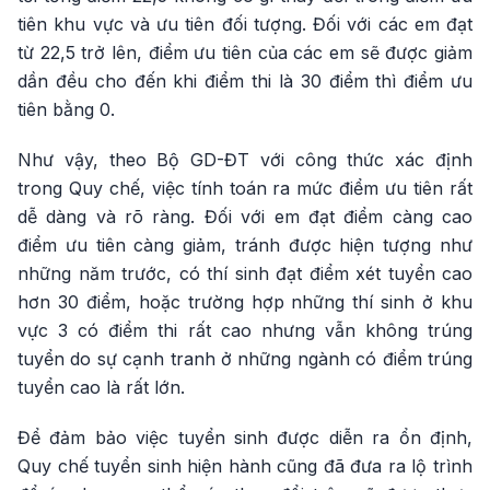
tiên khu vực và ưu tiên đối tượng. Đối với các em đạt
từ 22,5 trở lên, điểm ưu tiên của các em sẽ được giảm
dần đều cho đến khi điểm thi là 30 điểm thì điểm ưu
tiên bằng 0.
Như vậy, theo Bộ GD-ĐT với công thức xác định
trong Quy chế, việc tính toán ra mức điểm ưu tiên rất
dễ dàng và rõ ràng. Đối với em đạt điểm càng cao
điểm ưu tiên càng giảm, tránh được hiện tượng như
những năm trước, có thí sinh đạt điểm xét tuyển cao
hơn 30 điểm, hoặc trường hợp những thí sinh ở khu
vực 3 có điểm thi rất cao nhưng vẫn không trúng
tuyển do sự cạnh tranh ở những ngành có điểm trúng
tuyển cao là rất lớn.
Để đảm bảo việc tuyển sinh được diễn ra ổn định,
Quy chế tuyển sinh hiện hành cũng đã đưa ra lộ trình