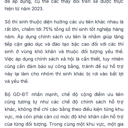
để áp dụng, cụ thể các thay đổi trên sẽ được thực
hiện từ năm 2023.
Số thí sinh thuộc diện hưởng các ưu tiên khác nhau là
rất lớn, chiếm tới 75% tổng số thí sinh tốt nghiệp hàng
năm. Áp dụng chính sách ưu tiên là nhằm giúp tăng
tiếp cận giáo dục và đào tạo bậc cao đối với các thí
sinh ở vùng khó khăn và thuộc đối tượng yếu thế.
Việc áp dụng chính sách xã hội là cần thiết, tuy nhiên
cũng cần đảm bảo sự công bằng, tránh để sự hỗ trợ
này lại làm cho nhóm thí sinh khác bị rơi vào bất lợi
và yếu thế.
Bộ GD-ĐT nhấn mạnh, chế độ cộng điểm ưu tiên
cũng tương tự như các chế độ chính sách hỗ trợ
khác, không thể chỉ cào bằng theo điều kiện từng khu
vực, mà còn phải căn cứ mức độ khó khăn cần hỗ trợ
của từng đối tượng. Trong cùng một khu vực, một gia