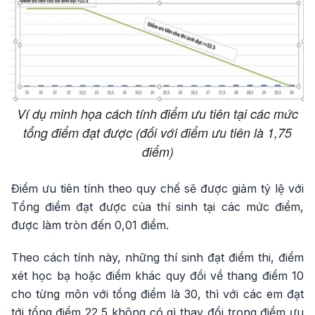
Ví dụ minh họa cách tính điểm ưu tiên tại các mức
tổng điểm đạt được (đối với điểm ưu tiên là 1,75
điểm)
Điểm ưu tiên tính theo quy chế sẽ được giảm tỷ lệ với
Tổng điểm đạt được của thí sinh tại các mức điểm,
được làm tròn đến 0,01 điểm.
Theo cách tính này, những thí sinh đạt điểm thi, điểm
xét học bạ hoặc điểm khác quy đổi về thang điểm 10
cho từng môn với tổng điểm là 30, thì với các em đạt
tới tổng điểm 22,5 không có gì thay đổi trong điểm ưu