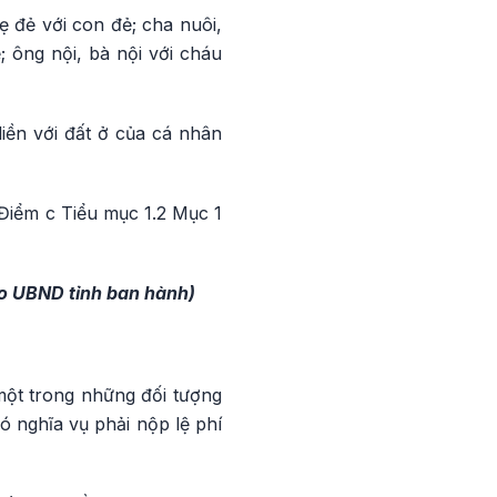
 đẻ với con đẻ; cha nuôi,
 ông nội, bà nội với cháu
iền với đất ở của cá nhân
Điểm c Tiểu mục 1.2 Mục 1
o UBND tỉnh ban hành)
một trong những đối tượng
ó nghĩa vụ phải nộp lệ phí