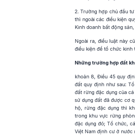
2. Trường hợp chủ đầu tư
thì ngoài các điều kiện q
Kinh doanh bất động sản,
Ngoài ra, điều luật này c
điều kiện để tổ chức kin
Những trường hợp đất k
khoản 8, Điều 45 quy đị
đất quy định như sau: T
đất rừng đặc dụng của cá
sử dụng đất đã được cơ 
hộ, rừng đặc dụng thì k
trong khu vực rừng phòng
đặc dụng đó; Tổ chức, cá
Việt Nam định cư ở nước 