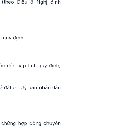
 (theo Điều 8 Nghị định
 quy định.
n dân cấp tỉnh quy định,
giá đất do Ủy ban nhân dân
g chứng hợp đồng chuyển