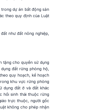
 trong dự án bất động sản
hác theo quy định của Luật
i đất như đất nông nghiệp,
n tặng cho quyền sử dụng
 dụng đất rừng phòng hộ,
 theo quy hoạch, kế hoạch
trong khu vực rừng phòng
ử dụng đất ở và đất khác
 hồi sinh thái thuộc rừng
iáo trực thuộc, người gốc
 luật không cho phép nhận