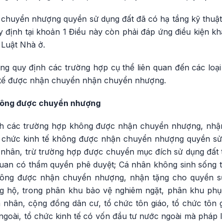
 chuyển nhượng quyền sử dụng đất đã có hạ tầng kỹ thuật
uy định tại khoản 1 Điều này còn phải đáp ứng điều kiện k
 Luật Nhà ở.
ũng quy định các trường hợp cụ thể liên quan đến các loạ
h tế được nhận chuyển nhận chuyển nhượng.
hông được chuyển nhượng
nh các trường hợp không được nhận chuyển nhượng, nhậ
ổ chức kinh tế không được nhận chuyển nhượng quyền sử
 nhân, trừ trường hợp được chuyển mục đích sử dụng đất
quan có thẩm quyền phê duyệt; Cá nhân không sinh sống 
hông được nhận chuyển nhượng, nhận tặng cho quyền s
 hộ, trong phân khu bảo vệ nghiêm ngặt, phân khu phục
 nhân, cộng đồng dân cư, tổ chức tôn giáo, tổ chức tôn g
ngoài, tổ chức kinh tế có vốn đầu tư nước ngoài mà pháp