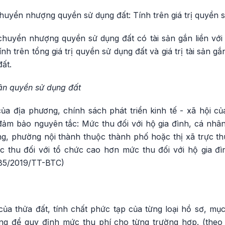
uyển nhượng quyền sử dụng đất: Tính trên giá trị quyền s
huyển nhượng quyền sử dụng đất có tài sản gắn liền với
nh trên tổng giá trị quyền sử dụng đất và giá trị tài sản gắn 
ất.
ận quyền sử dụng đất
của địa phương, chính sách phát triển kinh tế - xã hội c
đảm bảo nguyên tắc: Mức thu đối với hộ gia đình, cá nhân
g, phường nội thành thuộc thành phố hoặc thị xã trực t
c thu đối với tổ chức cao hơn mức thu đối với hộ gia đì
 85/2019/TT-BTC)
ủa thửa đất, tính chất phức tạp của từng loại hồ sơ, mục
ơng để quy định mức thu phí cho từng trường hợp. (theo