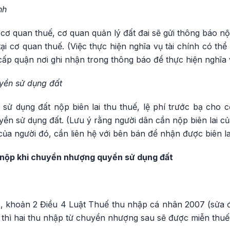
nh
cơ quan thuế, cơ quan quản lý đất đai sẽ gửi thông báo n
tại cơ quan thuế. (Việc thực hiện nghĩa vụ tài chính có th
ấp quận nơi ghi nhận trong thông báo để thực hiện nghĩa v
yền sử dụng đất
sử dụng đất nộp biên lai thu thuế, lệ phí trước bạ cho c
n sử dụng đất. (Lưu ý rằng người dân cần nộp biên lai củ
của người đó, cần liên hệ với bên bán để nhận được biên lai
i nộp khi chuyển nhượng quyền sử dụng đất
1, khoản 2 Điều 4 Luật Thuế thu nhập cá nhân 2007 (sửa 
 thì hai thu nhập từ chuyển nhượng sau sẽ được miễn thuế