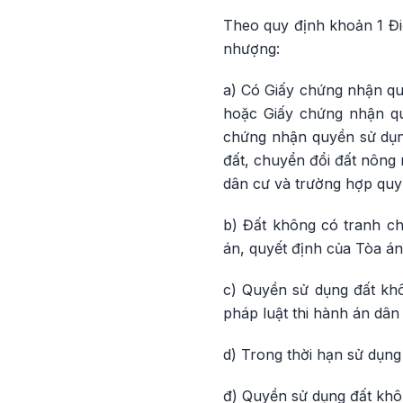
Theo quy định khoản 1 Đi
nhượng:
a) Có Giấy chứng nhận qu
hoặc Giấy chứng nhận qu
chứng nhận quyền sử dụng
đất, chuyển đổi đất nông 
dân cư và trường hợp quy 
b) Đất không có tranh c
án, quyết định của Tòa án
c) Quyền sử dụng đất khô
pháp luật thi hành án dân 
d) Trong thời hạn sử dụng
đ) Quyền sử dụng đất khôn