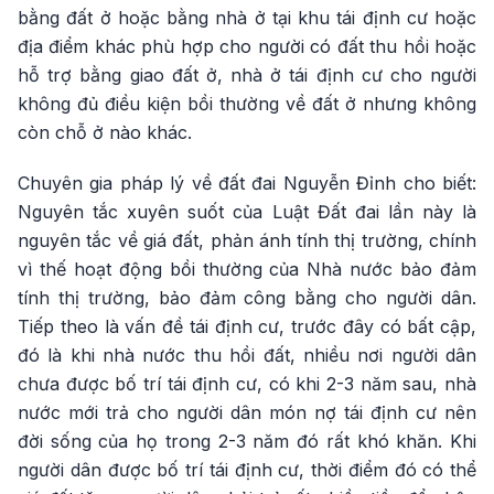
bằng đất ở hoặc bằng nhà ở tại khu tái định cư hoặc
địa điểm khác phù hợp cho người có đất thu hồi hoặc
hỗ trợ bằng giao đất ở, nhà ở tái định cư cho người
không đủ điều kiện bồi thường về đất ở nhưng không
còn chỗ ở nào khác.
Chuyên gia pháp lý về đất đai Nguyễn Đỉnh cho biết:
Nguyên tắc xuyên suốt của Luật Đất đai lần này là
nguyên tắc về giá đất, phản ánh tính thị trường, chính
vì thế hoạt động bồi thường của Nhà nước bảo đảm
tính thị trường, bảo đảm công bằng cho người dân.
Tiếp theo là vấn đề tái định cư, trước đây có bất cập,
đó là khi nhà nước thu hồi đất, nhiều nơi người dân
chưa được bố trí tái định cư, có khi 2-3 năm sau, nhà
nước mới trả cho người dân món nợ tái định cư nên
đời sống của họ trong 2-3 năm đó rất khó khăn. Khi
người dân được bố trí tái định cư, thời điểm đó có thể