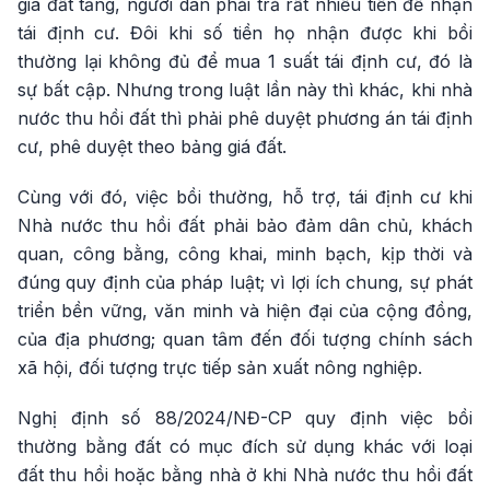
giá đất tăng, người dân phải trả rất nhiều tiền để nhận
tái định cư. Đôi khi số tiền họ nhận được khi bồi
thường lại không đủ để mua 1 suất tái định cư, đó là
sự bất cập. Nhưng trong luật lần này thì khác, khi nhà
nước thu hồi đất thì phải phê duyệt phương án tái định
cư, phê duyệt theo bảng giá đất.
Cùng với đó, việc bồi thường, hỗ trợ, tái định cư khi
Nhà nước thu hồi đất phải bảo đảm dân chủ, khách
quan, công bằng, công khai, minh bạch, kịp thời và
đúng quy định của pháp luật; vì lợi ích chung, sự phát
triển bền vững, văn minh và hiện đại của cộng đồng,
của địa phương; quan tâm đến đối tượng chính sách
xã hội, đối tượng trực tiếp sản xuất nông nghiệp.
Nghị định số 88/2024/NĐ-CP quy định việc bồi
thường bằng đất có mục đích sử dụng khác với loại
đất thu hồi hoặc bằng nhà ở khi Nhà nước thu hồi đất