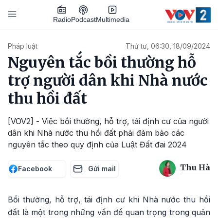
Nhảy đến nội dung
Podcast
Radio
Multimedia
Main navigation
Pháp luật
Thứ tư, 06:30, 18/09/2024
Nguyên tắc bồi thường hỗ
trợ người dân khi Nhà nước
thu hồi đất
[VOV2] - Việc bồi thường, hỗ trợ, tái định cư của người
dân khi Nhà nước thu hồi đất phải đảm bảo các
nguyên tắc theo quy định của Luật Đất đai 2024
Thu Hà
Facebook
Gửi mail
Bồi thường, hỗ trợ, tái định cư khi Nhà nước thu hồi
đất là một trong những vấn đề quan trọng trong quản