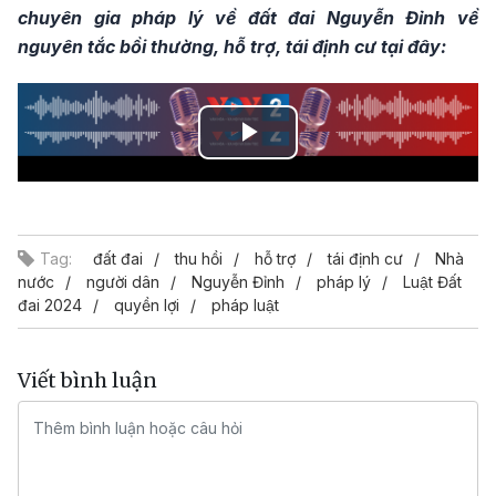
chuyên gia pháp lý về đất đai Nguyễn Đỉnh về
nguyên tắc bồi thường, hỗ trợ, tái định cư tại đây:
Play
Video
Tag:
đất đai
thu hồi
hỗ trợ
tái định cư
Nhà
nước
người dân
Nguyễn Đỉnh
pháp lý
Luật Đất
đai 2024
quyền lợi
pháp luật
Viết bình luận