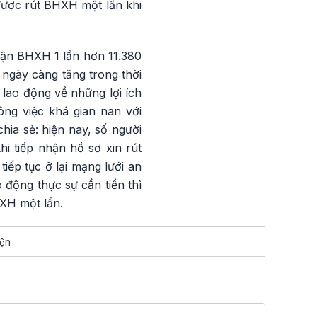
được rút BHXH một lần khi
ận BHXH 1 lần hơn 11.380
ngày càng tăng trong thời
lao động về những lợi ích
ông việc khá gian nan với
a sẻ: hiện nay, số người
 tiếp nhận hồ sơ xin rút
iếp tục ở lại mạng lưới an
động thực sự cần tiền thì
HXH một lần.
ện