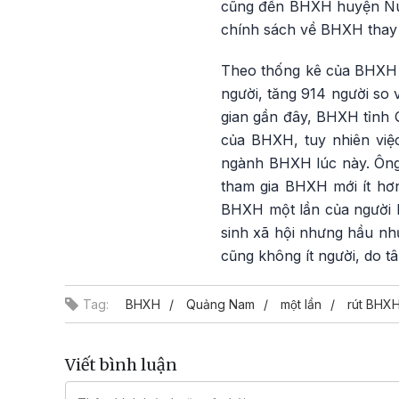
cũng đến BHXH huyện Núi 
chính sách về BHXH thay 
Theo thống kê của BHXH 
người, tăng 914 người so 
gian gần đây, BHXH tỉnh 
của BHXH, tuy nhiên việc
ngành BHXH lúc này. Ông
tham gia BHXH mới ít hơ
BHXH một lần của người la
sinh xã hội nhưng hầu nh
cũng không ít người, do t
Tag:
BHXH
Quảng Nam
một lần
rút BHX
Viết bình luận