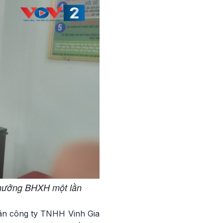
 hưởng BHXH một lần
ân công ty TNHH Vinh Gia