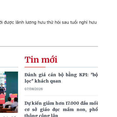
i được lãnh lương hưu thử hỏi sau tuổi nghỉ hưu
Tin mới
Đánh giá cán bộ bằng KPI: "bộ
lọc" khách quan
07/08/2026
Dự kiến giảm hơn 17.000 đầu mối
cơ sở giáo dục mầm non, phổ
thông công lập