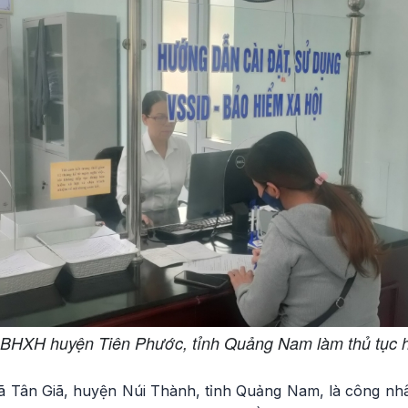
 BHXH huyện Tiên Phước, tỉnh Quảng Nam làm thủ tục
ã Tân Giã, huyện Núi Thành, tỉnh Quảng Nam, là công nh