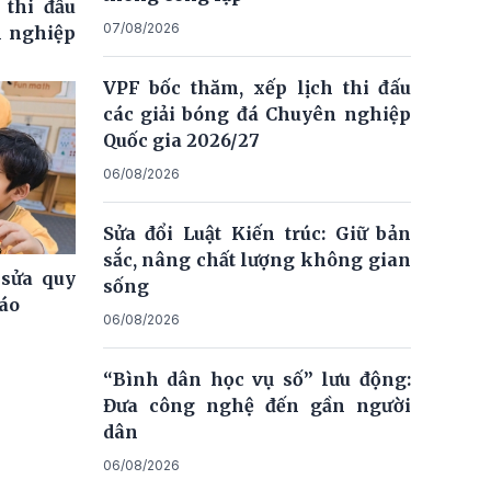
 thi đấu
07/08/2026
n nghiệp
VPF bốc thăm, xếp lịch thi đấu
các giải bóng đá Chuyên nghiệp
Quốc gia 2026/27
06/08/2026
Sửa đổi Luật Kiến trúc: Giữ bản
sắc, nâng chất lượng không gian
 sửa quy
sống
iáo
06/08/2026
“Bình dân học vụ số” lưu động:
Đưa công nghệ đến gần người
dân
06/08/2026