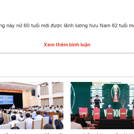
ờng này nữ 60 tuổi mới được lãnh lương hưu Nam 62 tuổi mớ
Xem thêm bình luận