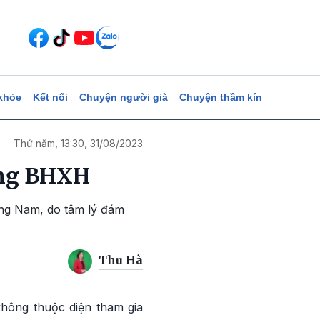
khỏe
Kết nối
Chuyện người già
Chuyện thầm kín
Thứ năm, 13:30, 31/08/2023
óng BHXH
ảng Nam, do tâm lý đám
Thu Hà
hông thuộc diện tham gia