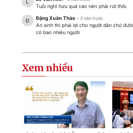
Tuổi nghỉ hưu quá cao nên phải rút thôi.
Đặng Xuân Thảo
-
3 năm trước
An sinh thì phải lợi cho người dân chứ đư
có bao nhiêu người
Xem nhiều