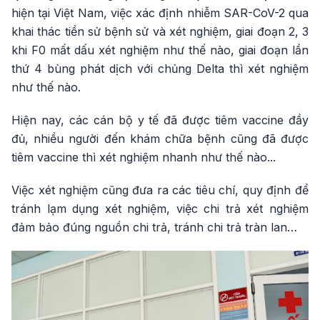
hiện tại Việt Nam, việc xác định nhiễm SAR-CoV-2 qua
khai thác tiền sử bệnh sử và xét nghiệm, giai đoạn 2, 3
khi F0 mất dấu xét nghiệm như thế nào, giai đoạn lần
thứ 4 bùng phát dịch với chủng Delta thì xét nghiệm
như thế nào.
Hiện nay, các cán bộ y tế đã được tiêm vaccine đầy
đủ, nhiều người đến khám chữa bệnh cũng đã được
tiêm vaccine thì xét nghiệm nhanh như thế nào...
Việc xét nghiệm cũng đưa ra các tiêu chí, quy định để
tránh lạm dụng xét nghiệm, việc chi trả xét nghiệm
đảm bảo đúng nguồn chi trả, tránh chi trả tràn lan…