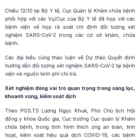
Chiều 12/10 tại Bộ Y tế, Cục Quản lý Khám chữa bệnh
phối hợp với các Vụ/Cục của Bộ Y tế đã họp với các
bệnh viện về họp rà soát chỉ định đối tượng xét
nghiệm SARS-CoV-2 trong các cơ sở khám, chữa
bệnh.
Các đại biểu cũng thảo luận về Dự thảo Quyết định
hướng dẫn đối tượng xét nghiệm SARS-CoV-2 tại bệnh
viện và nguồn kinh phí chi trả.
Xét nghiệm đóng vai trò quan trọng trong sàng lọc,
khoanh vùng, kiểm soát dịch
Theo PGS.TS Lương Ngọc Khuê, Phó Chủ tịch Hội
đồng y khoa Quốc gia, Cục trưởng Cục quản lý Khám
chữa bệnh, trong tình hình thích ứng an toàn, linh
hoạt, kiểm soát hiệu quả dịch COVID-19, các bệnh