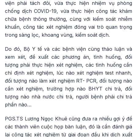
viện phải tách đôi, vừa thực hiện nhiệm vụ phòng
chống dịch COVID-19, vừa thực hiện công tác khám
chữa bệnh thông thường, cùng với kiểm soát nhiễm
khuẩn, công tác xét nghiệm đóng vai trò quan trọng
trong sàng lọc, khoang vùng, kiểm soát dịch.
Do đó, Bộ Y tế và các bệnh viện cùng thảo luận và
xem xét, đề xuất các phương án, tình huống, đối
tượng phải thực hiện xét nghiệm, các tình huống cần
chỉ định xét nghiệm, lúc nào xét nghiệm test nhanh,
đối tượng nào làm xét nghiệm RT- PCR, đối tượng nào
cần xét nghiệm, trường hợp nào BHYT chi trả, đối
tượng nào nhà nước chi trả, người bệnh phải chi trả
phần nào…
PGS.TS Lương Ngọc Khuê cũng đưa ra nhiều gợi ý để
các thành viên cuộc họp bàn luận, đó là cần đánh giá
lại công tác xét nghiệm từ giai đoạn đầu khi dịch xuất