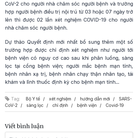
CoV-2 cho người nhà chăm sóc người bệnh và trường
hợp người bệnh điều trị nội trú từ 03 hoặc 07 ngày trở
lên thì được 02 lần xét nghiệm COVID-19 cho người
nhà chăm sóc người bệnh.
Dự thảo Quyết định mới nhất bổ sung thêm một số
trường hợp được chỉ định xét nghiệm như người tới
bệnh viện có nguy cơ cao sau khi phân luồng, sàng
lọc tại cổng bệnh viện; người mắc bệnh mạn tính,
bệnh nhân xạ trị, bệnh nhân chạy thận nhân tạo, tái
khám và lĩnh thuốc định kỳ cho bệnh mạn tính...
Tag:
Bộ Y tế
xét nghiệm
hướng dẫn mới
SARS-
CoV-2
sàng lọc
chỉ định
bệnh viện
Covid-19
Viết bình luận