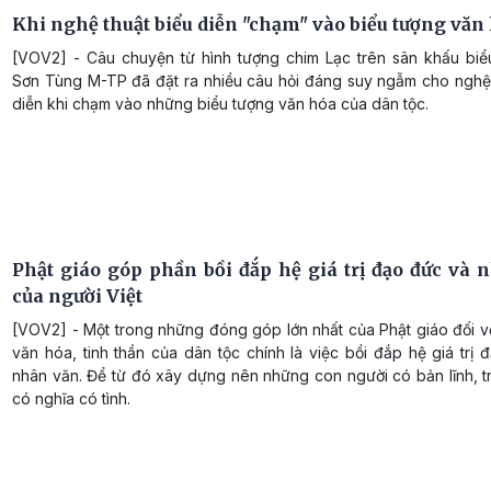
Khi nghệ thuật biểu diễn "chạm" vào biểu tượng văn
[VOV2] - Câu chuyện từ hình tượng chim Lạc trên sân khấu biể
Sơn Tùng M-TP đã đặt ra nhiều câu hỏi đáng suy ngẫm cho nghệ 
diễn khi chạm vào những biểu tượng văn hóa của dân tộc.
Phật giáo góp phần bồi đắp hệ giá trị đạo đức và 
của người Việt
[VOV2] - Một trong những đóng góp lớn nhất của Phật giáo đối v
văn hóa, tinh thần của dân tộc chính là việc bồi đắp hệ giá trị
nhân văn. Để từ đó xây dựng nên những con người có bản lĩnh, tr
có nghĩa có tình.