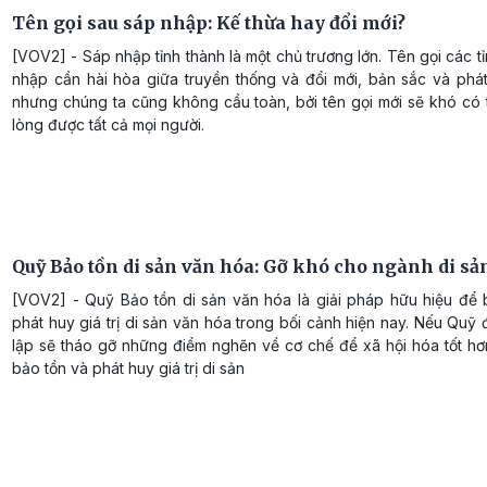
Tên gọi sau sáp nhập: Kế thừa hay đổi mới?
[VOV2] - Sáp nhập tỉnh thành là một chủ trương lớn. Tên gọi các t
nhập cần hài hòa giữa truyền thống và đổi mới, bản sắc và phát
nhưng chúng ta cũng không cầu toàn, bởi tên gọi mới sẽ khó có 
lòng được tất cả mọi người.
Quỹ Bảo tồn di sản văn hóa: Gỡ khó cho ngành di sả
[VOV2] - Quỹ Bảo tồn di sản văn hóa là giải pháp hữu hiệu để 
phát huy giá trị di sản văn hóa trong bối cảnh hiện nay. Nếu Quỹ
lập sẽ tháo gỡ những điểm nghẽn về cơ chế để xã hội hóa tốt hơ
bảo tồn và phát huy giá trị di sản