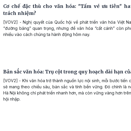
Cơ chế đặc thù cho văn hóa: "Tấm vé ưu tiên" ha
trách nhiệm?
[VOV2] - Nghị quyết của Quốc hội về phát triển văn hóa Việt Na
“đường băng” quan trọng, nhưng để văn hóa “cất cánh” còn phụ
nhiều vào cách chúng ta hành động hôm nay.
Bản sắc văn hóa: Trụ cột trong quy hoạch dài hạn c
[VOV2] - Khi văn hóa trở thành nguồn lực nội sinh, mỗi bước tiến
sẽ mang theo chiều sâu, bản sắc và tính bền vững. Đó chính là 
Hà Nội không chỉ phát triển nhanh hơn, mà còn vững vàng hơn trên
hội nhập.