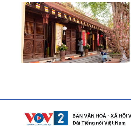
Pagination
BAN VĂN HOÁ - XÃ HỘI 
Đài Tiếng nói Việt Nam