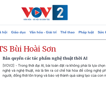
ã hội
Giáo dục
Văn hóa - Giải trí
Thể thao
Pháp luật
Sức 
TS Bùi Hoài Sơn
Bản quyền các tác phẩm nghệ thuật thời AI
[VOV2] - Trong thời đại AI, bài toán đặt ra không phải là lựa chọ
nghệ và nghệ thuật, mà là tìm ra cơ chế hài hòa để công nghệ p
người, đồng thời tôn trọng và bảo vệ thành quả sáng tạo của con n