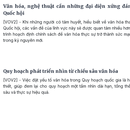
Văn hóa, nghệ thuật cần những đại diện xứng đá
Quốc hội
[VOV2] - Khi những người có tâm huyết, hiểu biết về văn hóa th
Quốc hội, các vấn đề của lĩnh vực này sẽ được quan tâm nhiều hơ
trình hoạch định chính sách để văn hóa thực sự trở thành sức mạ
trong kỷ nguyên mới.
Quy hoạch phát triển nhìn từ chiều sâu văn hóa
[VOV2] - Việc đặt yếu tố văn hóa trong Quy hoạch quốc gia là h
thiết, giúp đem lại cho quy hoạch một tầm nhìn dài hạn, tổng th
sâu và thực sự hiệu quả.