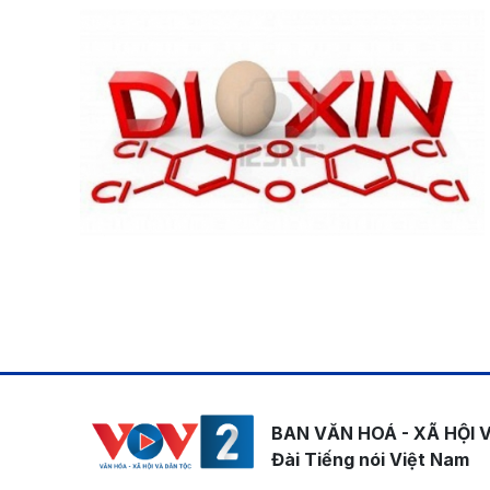
Pagination
BAN VĂN HOÁ - XÃ HỘI 
Đài Tiếng nói Việt Nam