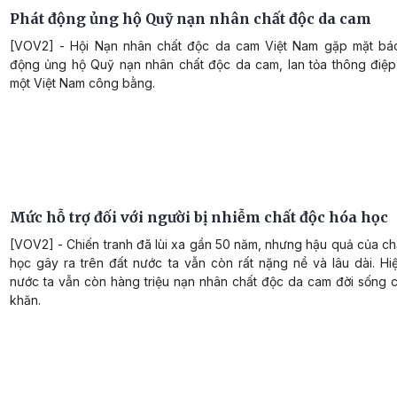
Phát động ủng hộ Quỹ nạn nhân chất độc da cam
[VOV2] - Hội Nạn nhân chất độc da cam Việt Nam gặp mặt báo
động ủng hộ Quỹ nạn nhân chất độc da cam, lan tỏa thông điệp 
một Việt Nam công bằng.
Mức hỗ trợ đối với người bị nhiễm chất độc hóa học
[VOV2] - Chiến tranh đã lùi xa gần 50 năm, nhưng hậu quả của c
học gây ra trên đất nước ta vẫn còn rất nặng nề và lâu dài. Hi
nước ta vẫn còn hàng triệu nạn nhân chất độc da cam đời sống c
khăn.