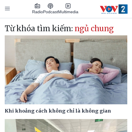
Nhảy đến nội dung
Podcast
Radio
Multimedia
Main navigation
Từ khóa tìm kiếm:
ngủ chung
Khi khoảng cách không chỉ là không gian