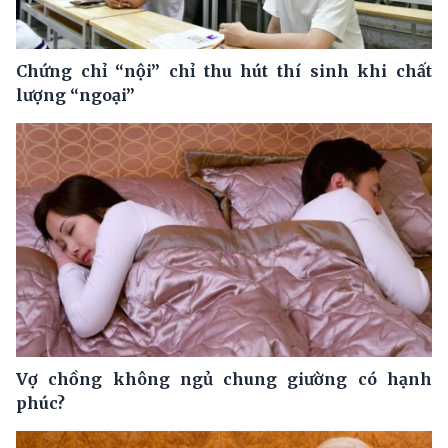
Chứng chỉ “nội” chỉ thu hút thí sinh khi chất
lượng “ngoại”
Vợ chồng không ngủ chung giường có hạnh
phúc?