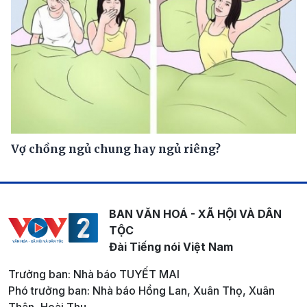
Vợ chồng ngủ chung hay ngủ riêng?
BAN VĂN HOÁ - XÃ HỘI VÀ DÂN
TỘC
Đài Tiếng nói Việt Nam
Trưởng ban: Nhà báo TUYẾT MAI
Phó trưởng ban: Nhà báo Hồng Lan, Xuân Thọ, Xuân