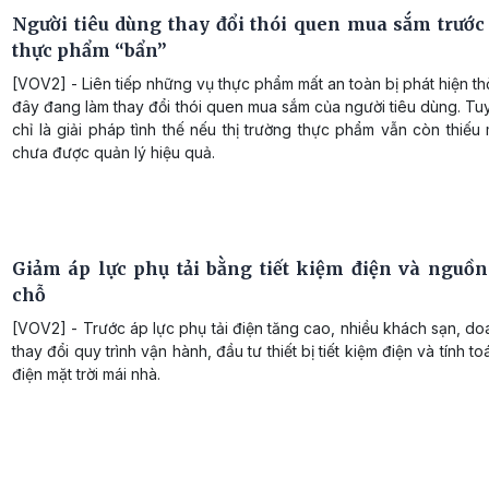
Người tiêu dùng thay đổi thói quen mua sắm trước
thực phẩm “bẩn”
[VOV2] - Liên tiếp những vụ thực phẩm mất an toàn bị phát hiện th
đây đang làm thay đổi thói quen mua sắm của người tiêu dùng. Tu
chỉ là giải pháp tình thế nếu thị trường thực phẩm vẫn còn thiếu
chưa được quản lý hiệu quả.
Giảm áp lực phụ tải bằng tiết kiệm điện và nguồn 
chỗ
[VOV2] - Trước áp lực phụ tải điện tăng cao, nhiều khách sạn, d
thay đổi quy trình vận hành, đầu tư thiết bị tiết kiệm điện và tính t
điện mặt trời mái nhà.