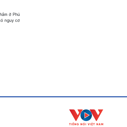
Thắm ở Phú
có nguy cơ