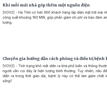
Khi mỗi mái nhà góp thêm một nguồn điện
[VOV2] - Hà Tĩnh có hơn 900 khách hàng lắp điện mặt trời mái n
công suất khoảng 160 MW, góp phần giảm chi phí và bảo đảm an
lượng.
Chuyên gia hướng dẫn cách phòng và điều trị bệnh
[VOV2] - Tình trạng khô mắt diễn ra khá phổ biến và thông thườ
người vẫn coi đây là hiện tượng bình thường. Tuy nhiên, nếu để
diễn ra trong thời gian dài, bệnh lý này có thể làm giảm chất 
sống?