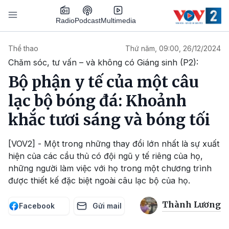
Nhảy đến nội dung
Podcast
Radio
Multimedia
Main navigation
Thể thao
Thứ năm, 09:00, 26/12/2024
Chăm sóc, tư vấn – và không có Giáng sinh (P2):
Bộ phận y tế của một câu
lạc bộ bóng đá: Khoảnh
khắc tươi sáng và bóng tối
[VOV2] - Một trong những thay đổi lớn nhất là sự xuất
hiện của các cầu thủ có đội ngũ y tế riêng của họ,
những người làm việc với họ trong một chương trình
được thiết kế đặc biệt ngoài câu lạc bộ của họ.
Thành Lương
Facebook
Gửi mail