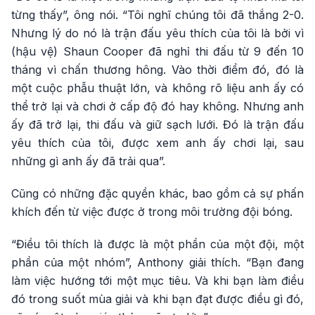
từng thấy”, ông nói. “Tôi nghĩ chúng tôi đã thắng 2-0.
Nhưng lý do nó là trận đấu yêu thích của tôi là bởi vì
(hậu vệ) Shaun Cooper đã nghỉ thi đấu từ 9 đến 10
tháng vì chấn thương hông. Vào thời điểm đó, đó là
một cuộc phẫu thuật lớn, và không rõ liệu anh ấy có
thể trở lại và chơi ở cấp độ đó hay không. Nhưng anh
ấy đã trở lại, thi đấu và giữ sạch lưới. Đó là trận đấu
yêu thích của tôi, được xem anh ấy chơi lại, sau
những gì anh ấy đã trải qua”.
Cũng có những đặc quyền khác, bao gồm cả sự phấn
khích đến từ việc được ở trong môi trường đội bóng.
“Điều tôi thích là được là một phần của một đội, một
phần của một nhóm”, Anthony giải thích. “Bạn đang
làm việc hướng tới một mục tiêu. Và khi bạn làm điều
đó trong suốt mùa giải và khi bạn đạt được điều gì đó,