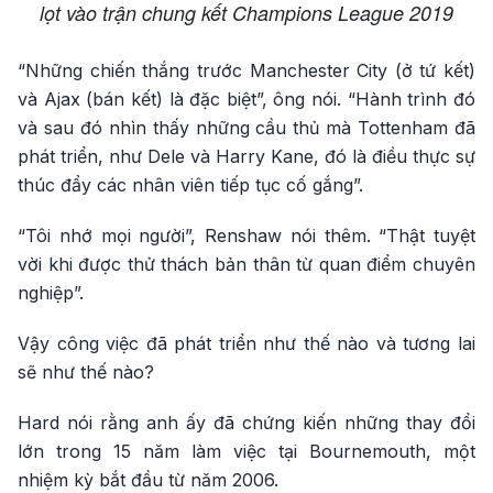
lọt vào trận chung kết Champions League 2019
“Những chiến thắng trước Manchester City (ở tứ kết)
và Ajax (bán kết) là đặc biệt”, ông nói. “Hành trình đó
và sau đó nhìn thấy những cầu thủ mà Tottenham đã
phát triển, như Dele và Harry Kane, đó là điều thực sự
thúc đẩy các nhân viên tiếp tục cố gắng”.
“Tôi nhớ mọi người”, Renshaw nói thêm. “Thật tuyệt
vời khi được thử thách bản thân từ quan điểm chuyên
nghiệp”.
Vậy công việc đã phát triển như thế nào và tương lai
sẽ như thế nào?
Hard nói rằng anh ấy đã chứng kiến những thay đổi
lớn trong 15 năm làm việc tại Bournemouth, một
nhiệm kỳ bắt đầu từ năm 2006.