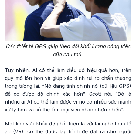
Các thiết bị GPS giúp theo dõi khối lượng công việc
của cầu thủ.
Tuy nhiên, AI có thể làm điều đó hiệu quả hơn, trên
quy mô lớn hơn và giúp xác định rủi ro chấn thương
trong tương lai. “Nó đang tinh chỉnh nó (dữ liệu GPS)
để có được độ chính xác hơn”, Scott nói. “Đó là
những gì AI có thể làm được vì nó có nhiều sức mạnh
xử lý hơn và có thể làm mọi việc nhanh hơn nhiều”.
Một lĩnh vực khác để phát triển là với tai nghe thực tế
ảo (VR), có thể được lập trình để đặt ra cho người