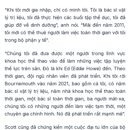
“Khi tôi mới gia nhập, chỉ có mình tôi. Tôi là bác sĩ vật
lý trị liệu, tôi đã thực hiện các buổi tập thể dục, tôi đã
giúp đỡ về dinh dưỡng”, anh nói. “Mãi đến năm 2011,
tôi mới có thể thuê người làm việc toàn thời gian với tôi
trong bộ phận y tế”.
“Chúng tôi đã đưa được một người trong lĩnh vực
khoa học thể thao vào để làm những việc tập luyện
thể lực trên sân. Đó là khi Ed (Eddie Howe) đến. Theo
thời gian, đội ngũ nhân viên đã phát triển. Khi tôi rời
Bournemouth vào năm 2021, bao gồm cả tôi, có năm
bác sĩ vật lý trị liệu, năm nhà khoa học thể thao toàn
thời gian, một bác sĩ toàn thời gian, ba người mát-xa,
chúng tôi có những người đến làm việc tạm thời, một
chuyên gia chỉnh hình. Nó đã phát triển rất mạnh mẽ”.
Scott cũng đã chứng kiến một cuộc đại tu lớn của bộ