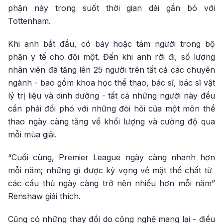
phận này trong suốt thời gian dài gắn bó với
Tottenham.
Khi anh bắt đầu, có bảy hoặc tám người trong bộ
phận y tế cho đội một. Đến khi anh rời đi, số lượng
nhân viên đã tăng lên 25 người trên tất cả các chuyên
ngành - bao gồm khoa học thể thao, bác sĩ, bác sĩ vật
lý trị liệu và dinh dưỡng - tất cả những người này đều
cần phải đối phó với những đòi hỏi của một môn thể
thao ngày càng tăng về khối lượng và cường độ qua
mỗi mùa giải.
“Cuối cùng, Premier League ngày càng nhanh hơn
mỗi năm; những gì được kỳ vọng về mặt thể chất từ ​​
các cầu thủ ngày càng trở nên nhiều hơn mỗi năm”
Renshaw giải thích.
Cũng có những thay đổi do công nghệ mang lại - điều