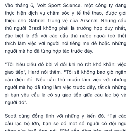
Vào tháng 6, Volt Sport Science, một công ty đang
thực hiện dịch vụ chăm sóc y tế thể thao, được giới
thiệu cho Gabriel, trung vệ của Arsenal. Nhưng cầu
thủ người Brazil không phải là trường hợp duy nhất,
đặc biệt là đối với các cầu thủ nước ngoài (có thể)
thích làm việc với người nói tiếng mẹ đẻ hoặc những
người mà họ đã từng hợp tác trước đây.
“Tôi hiểu điều đó bởi vì đôi khi nó rất khó khăn: việc
giao tiếp”, Hard nói thêm. “Tôi sẽ không bao giờ ngăn
cản điều đó. Nếu cầu thủ muốn làm việc với những
người mà họ đã từng làm việc trước đây, tất cả những
gì bạn yêu cầu là có sự giao tiếp giữa câu lạc bộ và
người đó”.
Scott cũng đồng tình với những ý kiến ​​đó. “Tại các
câu lạc bộ lớn, bạn sẽ có một số người có đội ngũ