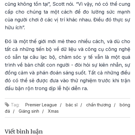
cũng không tồn tại”, Scott nói. “Vì vậy, nó có thể cung
cấp cho chúng ta một cách để đo lường sức mạnh
của người chơi ở các vị trí khác nhau. Điều đó thực sự
hữu ích”.
Đó là một thế giới mới mẻ theo nhiều cách, và dù cho
tất cả những tiến bộ về dữ liệu và công cụ công nghệ
có sẵn tại câu lạc bộ, chăm sóc y tế vẫn là một quá
trình về bản chất con người - đòi hỏi sự kiên nhẫn, sự
đồng cảm và phán đoán sáng suốt. Tất cả những điều
đó có thể sẽ được đưa vào thử nghiệm trước khi trận
đấu bận rộn trong dịp lễ hội diễn ra.
Tag:
Premier League
bác sĩ
chấn thương
bóng
đá
Giáng sinh
Xmas
Viết bình luận