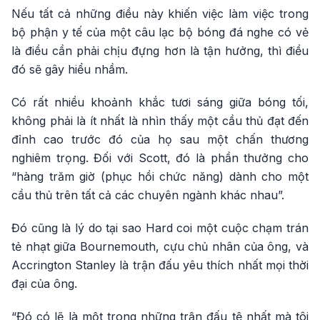
Nếu tất cả những điều này khiến việc làm việc trong
bộ phận y tế của một câu lạc bộ bóng đá nghe có vẻ
là điều cần phải chịu đựng hơn là tận hưởng, thì điều
đó sẽ gây hiểu nhầm.
Có rất nhiều khoảnh khắc tươi sáng giữa bóng tối,
không phải là ít nhất là nhìn thấy một cầu thủ đạt đến
đỉnh cao trước đó của họ sau một chấn thương
nghiêm trọng. Đối với Scott, đó là phần thưởng cho
“hàng trăm giờ (phục hồi chức năng) dành cho một
cầu thủ trên tất cả các chuyên ngành khác nhau”.
Đó cũng là lý do tại sao Hard coi một cuộc chạm trán
tẻ nhạt giữa Bournemouth, cựu chủ nhân của ông, và
Accrington Stanley là trận đấu yêu thích nhất mọi thời
đại của ông.
“Đó có lẽ là một trong những trận đấu tệ nhất mà tôi