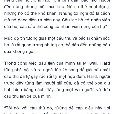
riêng của họ”, ông nói. “Chỉ cần đảm bảo mọi người
đều cùng chung một mục tiêu. Nó có thể hoạt động,
nhưng nó có thể khó khăn. Nhưng tôi nghĩ đó là cách
mà nó đang diễn ra hiện nay. Câu lạc bộ có nhân viên
của họ, các cầu thủ cũng có nhân viên riêng của họ”.
Mức độ tin tưởng giữa một cầu thủ và bác sĩ chăm sóc
họ là rất quan trọng nhưng có thể dẫn đến những hậu
quả không ngờ.
Trong công việc đầu tiên của mình tại Millwall, Hard
từng phải vội vã ra ngoài lúc 2h sáng để giải cứu một
cầu thủ đã tự gây rắc rối tại một hộp đêm. Hard, người
trước đây từng làm người giữ cửa, đã có thể xoa dịu
tình hình bằng cách “lấy lòng một vài người” và đưa
cầu thủ lên xe của mình.
“Tôi nói với cầu thủ đó, ‘Đừng đề cập điều này với