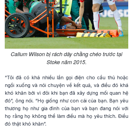
Callum Wilson bị rách dây chằng chéo trước tại
Stoke năm 2015.
“Tôi đã có khá nhiều lần gọi điện cho cầu thủ hoặc
ngồi xuống và nói chuyện về kết quả, và điều đó khá
khó khăn bởi vì đôi khi bạn đã xây dựng mối quan hệ
đó”, ông nói. “Họ giống như con cái của bạn. Bạn yêu
thương họ như gia đình của bạn và bạn đang nói với
họ rằng họ không thể làm điều mà họ yêu thích. Điều
đó thật khó khăn”.