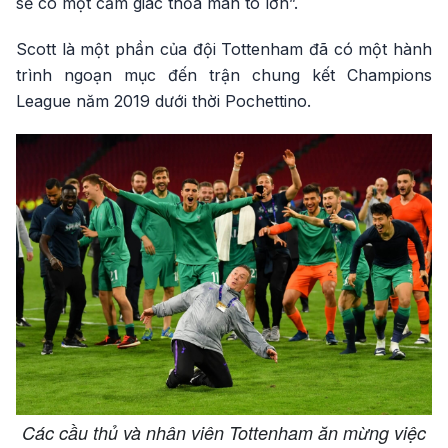
sẽ có một cảm giác thỏa mãn to lớn”.
Scott là một phần của đội Tottenham đã có một hành
trình ngoạn mục đến trận chung kết Champions
League năm 2019 dưới thời Pochettino.
Các cầu thủ và nhân viên Tottenham ăn mừng việc