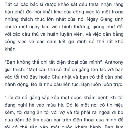
Tất cả các bác sĩ được khảo sát đều thừa nhận rằng
bản chất đòi hỏi khắt khe của công việc là một trong
những thách thức lớn nhất của nó. Ngày Giáng sinh
chỉ là một ngày làm việc bình thường, giống như đối
với các cầu thủ và huấn luyện viên, và việc cân bằng
công việc và các cam kết gia đình có thể rất khó
khăn.
“Bạn không thể chỉ tắt điện thoại của mình”, Anthony
giải thích. “Một cầu thủ có thể cố gắng liên lạc với bạn
vào tối thứ Bảy hoặc Chủ nhật và bạn có thể cần phải
hành động. Đó là nhu cầu liên tục. Bạn luôn luôn trực.
“Tôi đã cố gắng sắp xếp một cuộc khám bệnh khi tôi
đang nghỉ hè vào mùa hè. Đó là một nơi có tín hiệu
kém, tôi đang ăn tối với vợ và tôi phải ra ngoài đi bộ
nửa dặm để tìm quán bar trên điện thoại của mình để
tôi có thể sắp xếp một cuộc khám bệnh. Bạn làm