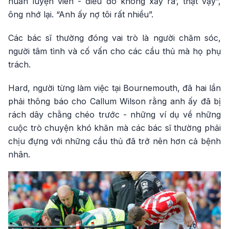
huấn luyện viên - điều đó không xảy ra’, thật vậy”,
ông nhớ lại. “Anh ấy nợ tôi rất nhiều”.
Các bác sĩ thường đóng vai trò là người chăm sóc,
người tâm tình và cố vấn cho các cầu thủ mà họ phụ
trách.
Hard, người từng làm việc tại Bournemouth, đã hai lần
phải thông báo cho Callum Wilson rằng anh ấy đã bị
rách dây chằng chéo trước - những ví dụ về những
cuộc trò chuyện khó khăn mà các bác sĩ thường phải
chịu đựng với những cầu thủ đã trở nên hơn cả bệnh
nhân.