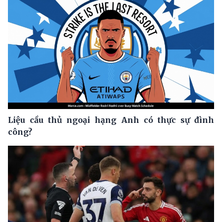
Liệu cầu thủ ngoại hạng Anh có thực sự đình
công?