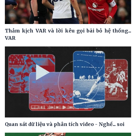
Thảm kịch VAR và lời kêu gọi bãi bỏ hệ thống...
VAR
Quan sát dữ liệu và phân tích video - Nghề... soi