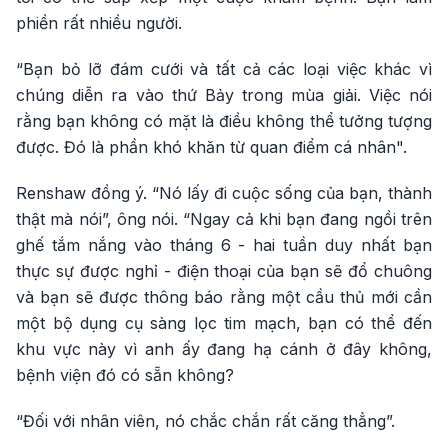
phiền rất nhiều người.
“Bạn bỏ lỡ đám cưới và tất cả các loại việc khác vì
chúng diễn ra vào thứ Bảy trong mùa giải. Việc nói
rằng bạn không có mặt là điều không thể tưởng tượng
được. Đó là phần khó khăn từ quan điểm cá nhân".
Renshaw đồng ý. “Nó lấy đi cuộc sống của bạn, thành
thật mà nói”, ông nói. “Ngay cả khi bạn đang ngồi trên
ghế tắm nắng vào tháng 6 - hai tuần duy nhất bạn
thực sự được nghỉ - điện thoại của bạn sẽ đổ chuông
và bạn sẽ được thông báo rằng một cầu thủ mới cần
một bộ dụng cụ sàng lọc tim mạch, bạn có thể đến
khu vực này vì anh ấy đang hạ cánh ở đây không,
bệnh viện đó có sẵn không?
“Đối với nhân viên, nó chắc chắn rất căng thẳng”.