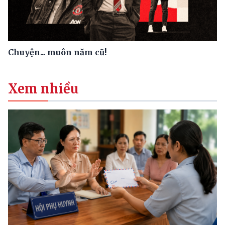
Chuyện... muôn năm cũ!
Xem nhiều