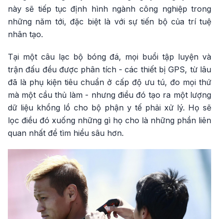
này sẽ tiếp tục định hình ngành công nghiệp trong
những năm tới, đặc biệt là với sự tiến bộ của trí tuệ
nhân tạo.
Tại một câu lạc bộ bóng đá, mọi buổi tập luyện và
trận đấu đều được phân tích - các thiết bị GPS, từ lâu
đã là phụ kiện tiêu chuẩn ở cấp độ ưu tú, đo mọi thứ
mà một cầu thủ làm - nhưng điều đó tạo ra một lượng
dữ liệu khổng lồ cho bộ phận y tế phải xử lý. Họ sẽ
lọc điều đó xuống những gì họ cho là những phần liên
quan nhất để tìm hiểu sâu hơn.