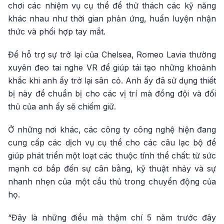
chơi các nhiệm vụ cụ thể để thử thách các kỹ năng
khác nhau như thời gian phản ứng, huấn luyện nhận
thức và phối hợp tay mắt.
Để hỗ trợ sự trở lại của Chelsea, Romeo Lavia thường
xuyên đeo tai nghe VR để giúp tái tạo những khoảnh
khắc khi anh ấy trở lại sân cỏ. Anh ấy đã sử dụng thiết
bị này để chuẩn bị cho các vị trí mà đồng đội và đối
thủ của anh ấy sẽ chiếm giữ.
Ở những nơi khác, các công ty công nghệ hiện đang
cung cấp các dịch vụ cụ thể cho các câu lạc bộ để
giúp phát triển một loạt các thuộc tính thể chất: từ sức
mạnh cơ bắp đến sự cân bằng, kỹ thuật nhảy và sự
nhanh nhẹn của một cầu thủ trong chuyển động của
họ.
“Đây là những điều mà thậm chí 5 năm trước đây