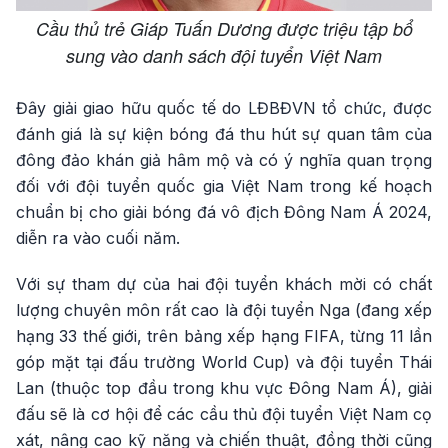
Cầu thủ trẻ Giáp Tuấn Dương được triệu tập bổ
sung vào danh sách đội tuyển Việt Nam
Đây giải giao hữu quốc tế do LĐBĐVN tổ chức, được
đánh giá là sự kiện bóng đá thu hút sự quan tâm của
đông đảo khán giả hâm mộ và có ý nghĩa quan trọng
đối với đội tuyển quốc gia Việt Nam trong kế hoạch
chuẩn bị cho giải bóng đá vô địch Đông Nam Á 2024,
diễn ra vào cuối năm.
Với sự tham dự của hai đội tuyển khách mời có chất
lượng chuyên môn rất cao là đội tuyển Nga (đang xếp
hạng 33 thế giới, trên bảng xếp hạng FIFA, từng 11 lần
góp mặt tại đấu trường World Cup) và đội tuyển Thái
Lan (thuộc top đầu trong khu vực Đông Nam Á), giải
đấu sẽ là cơ hội để các cầu thủ đội tuyển Việt Nam cọ
xát, nâng cao kỹ năng và chiến thuật, đồng thời cũng