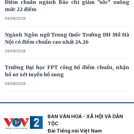
Điểm chuẩn ngành Báo chí giảm "sốc" xuống
mức 22 điểm
09/08/2026
Ngành Ngôn ngữ Trung Quốc Trường ĐH Mở Hà
Nội có điểm chuẩn cao nhất 24.26
09/08/2026
Trường Đại học FPT công bố điểm chuẩn, nhận
hồ sơ xét tuyển bổ sung
09/08/2026
BAN VĂN HOÁ - XÃ HỘI VÀ DÂN
TỘC
Đài Tiếng nói Việt Nam