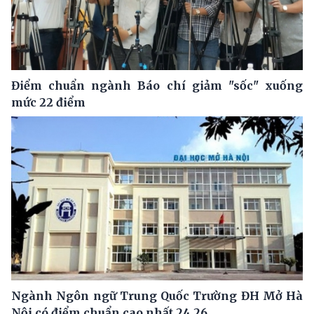
Điểm chuẩn ngành Báo chí giảm "sốc" xuống
mức 22 điểm
Ngành Ngôn ngữ Trung Quốc Trường ĐH Mở Hà
Nội có điểm chuẩn cao nhất 24.26