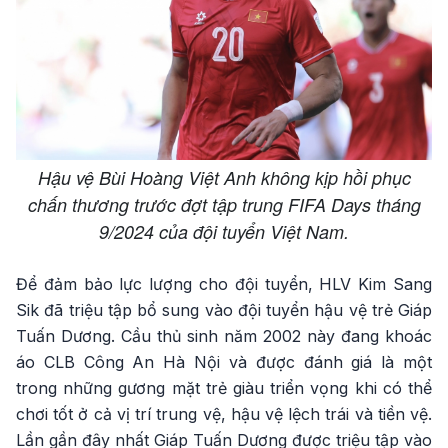
Hậu vệ Bùi Hoàng Việt Anh không kịp hồi phục
chấn thương trước đợt tập trung FIFA Days tháng
9/2024 của đội tuyển Việt Nam.
Để đảm bảo lực lượng cho đội tuyển, HLV Kim Sang
Sik đã triệu tập bổ sung vào đội tuyển hậu vệ trẻ Giáp
Tuấn Dương. Cầu thủ sinh năm 2002 này đang khoác
áo CLB Công An Hà Nội và được đánh giá là một
trong những gương mặt trẻ giàu triển vọng khi có thể
chơi tốt ở cả vị trí trung vệ, hậu vệ lệch trái và tiền vệ.
Lần gần đây nhất Giáp Tuấn Dương được triệu tập vào