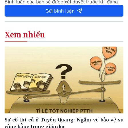
Bình luận của bạn sẽ được xét duyệt trước khi đăng
Gửi bình luận
Xem nhiều
Sự cố thi cử ở Tuyên Quang: Ngẫm về bảo vệ sự
công bằng trong giáo dục