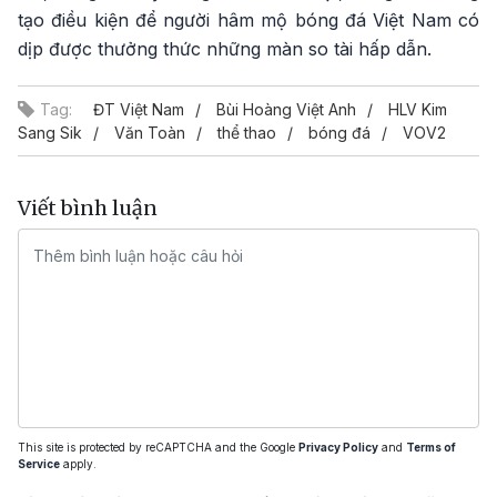
tạo điều kiện để người hâm mộ bóng đá Việt Nam có
dịp được thưởng thức những màn so tài hấp dẫn.
Tag:
ĐT Việt Nam
Bùi Hoàng Việt Anh
HLV Kim
Sang Sik
Văn Toàn
thể thao
bóng đá
VOV2
Viết bình luận
This site is protected by reCAPTCHA and the Google
Privacy Policy
and
Terms of
Service
apply.