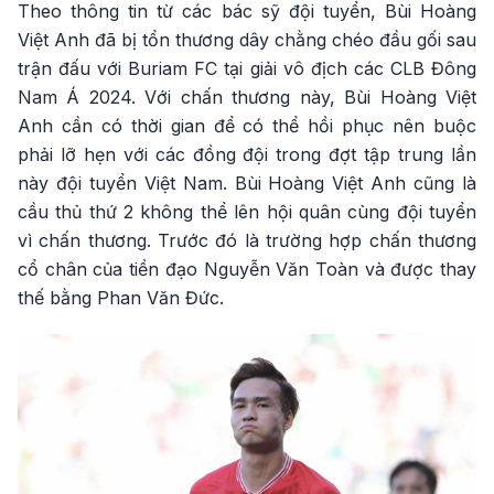
Theo thông tin từ các bác sỹ đội tuyển, Bùi Hoàng
Việt Anh đã bị tổn thương dây chằng chéo đầu gối sau
trận đấu với Buriam FC tại giải vô địch các CLB Đông
Nam Á 2024. Với chấn thương này, Bùi Hoàng Việt
Anh cần có thời gian để có thể hồi phục nên buộc
phải lỡ hẹn với các đồng đội trong đợt tập trung lần
này đội tuyển Việt Nam. Bùi Hoàng Việt Anh cũng là
cầu thủ thứ 2 không thể lên hội quân cùng đội tuyển
vì chấn thương. Trước đó là trường hợp chấn thương
cổ chân của tiền đạo Nguyễn Văn Toàn và được thay
thế bằng Phan Văn Đức.