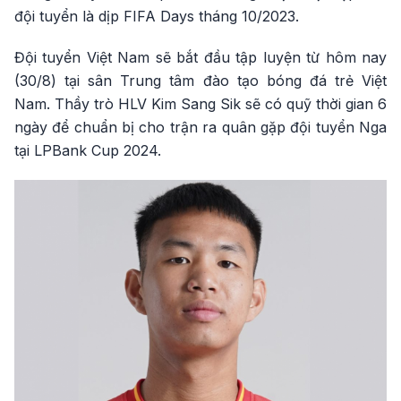
đội tuyển là dịp FIFA Days tháng 10/2023.
Đội tuyển Việt Nam sẽ bắt đầu tập luyện từ hôm nay
(30/8) tại sân Trung tâm đào tạo bóng đá trẻ Việt
Nam. Thầy trò HLV Kim Sang Sik sẽ có quỹ thời gian 6
ngày để chuẩn bị cho trận ra quân gặp đội tuyển Nga
tại LPBank Cup 2024.