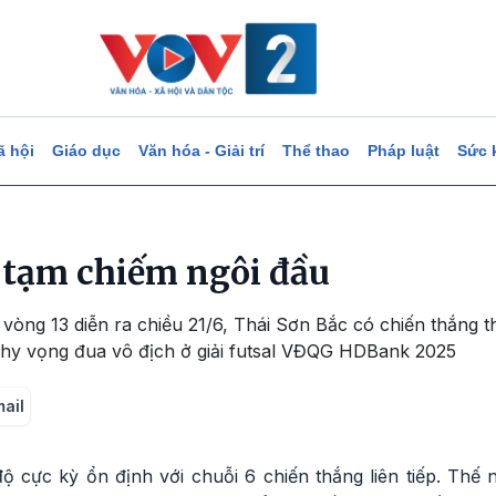
ã hội
Giáo dục
Văn hóa - Giải trí
Thể thao
Pháp luật
Sức 
 tạm chiếm ngôi đầu
vòng 13 diễn ra chiều 21/6, Thái Sơn Bắc có chiến thắng thứ
c hy vọng đua vô địch ở giải futsal VĐQG HDBank 2025
mail
 cực kỳ ổn định với chuỗi 6 chiến thắng liên tiếp. Thế 