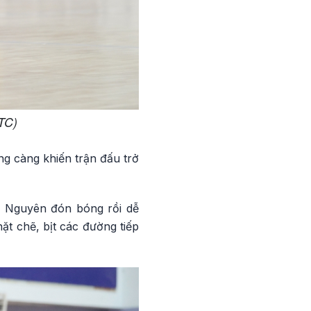
BTC)
g càng khiến trận đấu trở
 Nguyên đón bóng rồi dễ
t chẽ, bịt các đường tiếp