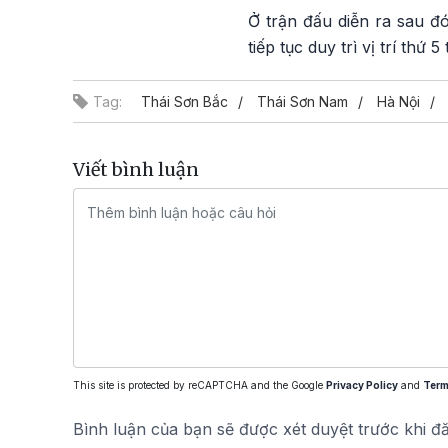
Ở trận đấu diễn ra sau đ
tiếp tục duy trì vị trí thứ
Tag:
Thái Sơn Bắc
Thái Sơn Nam
Hà Nội
Viết bình luận
This site is protected by reCAPTCHA and the Google
Privacy Policy
and
Term
Bình luận của bạn sẽ được xét duyệt trước khi đ