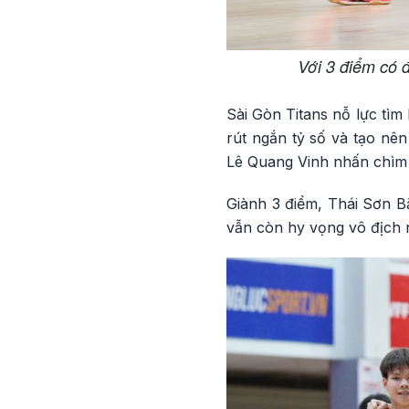
Với 3 điểm có 
Sài Gòn Titans nỗ lực tì
rút ngắn tỷ số và tạo nê
Lê Quang Vinh nhấn chìm 
Giành 3 điểm, Thái Sơn B
vẫn còn hy vọng vô địch n