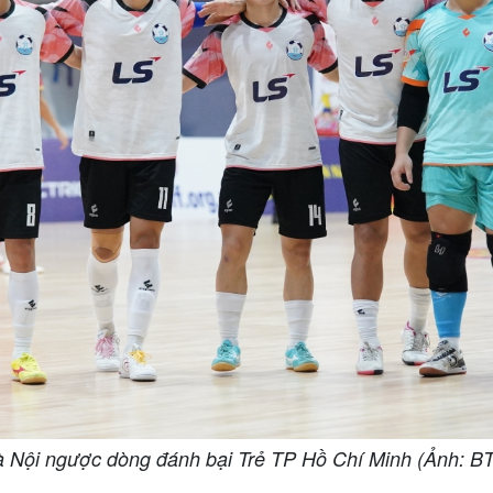
 Nội ngược dòng đánh bại Trẻ TP Hồ Chí Minh (Ảnh: B