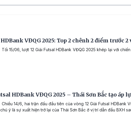
 HDBank VĐQG 2025: Top 2 chênh 2 điểm trước 2 
 Tối 15/06, lượt 12 Giải Futsal HDBank VĐQG 2025 khép lại với chi
utsal HDBank VĐQG 2025 – Thái Sơn Bắc tạo áp 
 Chiều 14/6, hai trận đấu đầu tiên của vòng 12 Giải Futsal HDBank 
chú ý là sự xuất hiện trở lại của Thái Sơn Bắc ở vị trí dẫn đầu BXH 