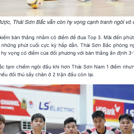
được, Thái Sơn Bắc vẫn còn hy vọng cạnh tranh ngôi vô 
m kiếm bàn thắng nhằm có điểm để đua Top 3. Mãi đến phú
n những phút cuối cực kỳ hấp dẫn. Thái Sơn Bắc phòng n
hy vọng có điểm của đối phương với bàn thắng ấn định 3-
ắc tạm chiếm ngôi đầu khi hơn Thái Sơn Nam 1 điểm nhưn
ếu đối thủ sẩy chân ở 2 trận đấu còn lại.