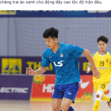
 chàng trai áo xanh chủ động đẩy cao tốc độ trận đấu.