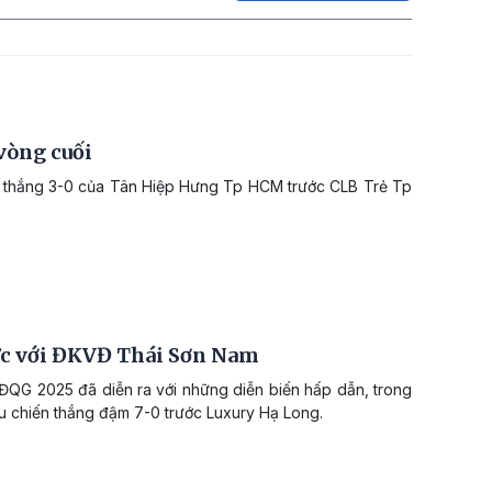
vòng cuối
ến thắng 3-0 của Tân Hiệp Hưng Tp HCM trước CLB Trẻ Tp
lực với ĐKVĐ Thái Sơn Nam
VĐQG 2025 đã diễn ra với những diễn biến hấp dẫn, trong
sau chiến thắng đậm 7-0 trước Luxury Hạ Long.