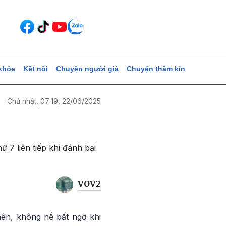
khỏe
Kết nối
Chuyện người già
Chuyện thầm kín
Chủ nhật, 07:19, 22/06/2025
 7 liên tiếp khi đánh bại
VOV2
nên, không hề bất ngờ khi