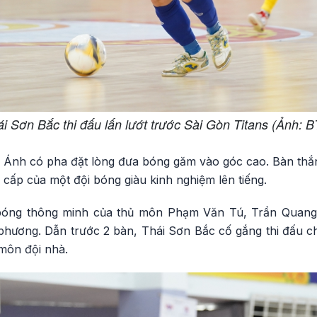
i Sơn Bắc thi đấu lấn lướt trước Sài Gòn Titans (Ảnh: 
 Ánh có pha đặt lòng đưa bóng găm vào góc cao. Bàn thắn
g cấp của một đội bóng giàu kinh nghiệm lên tiếng.
 bóng thông minh của thủ môn Phạm Văn Tú, Trần Quang
hương. Dẫn trước 2 bàn, Thái Sơn Bắc cố gắng thi đấu chặ
môn đội nhà.