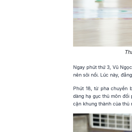
Thá
Ngay phút thứ 3, Vũ Ngọc
nên sôi nổi. Lúc này, đẳn
Phút 18, từ pha chuyền
dàng hạ gục thủ môn đối p
cận khung thành của thủ 