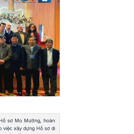
g Hồ sơ Mo Mường, hoàn
 việc xây dựng Hồ sơ di