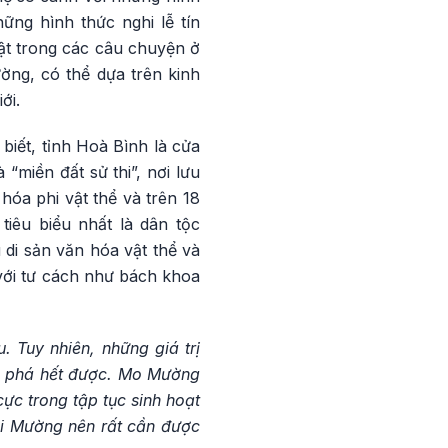
hững hình thức nghi lễ tín
uật trong các câu chuyện ở
ờng, có thể dựa trên kinh
ới.
iết, tỉnh Hoà Bình là cửa
“miền đất sử thi”, nơi lưu
hóa phi vật thể và trên 18
tiêu biểu nhất là dân tộc
 di sản văn hóa vật thể và
với tư cách như bách khoa
 Tuy nhiên, những giá trị
m phá hết được. Mo Mường
cực trong tập tục sinh hoạt
i Mường nên rất cần được