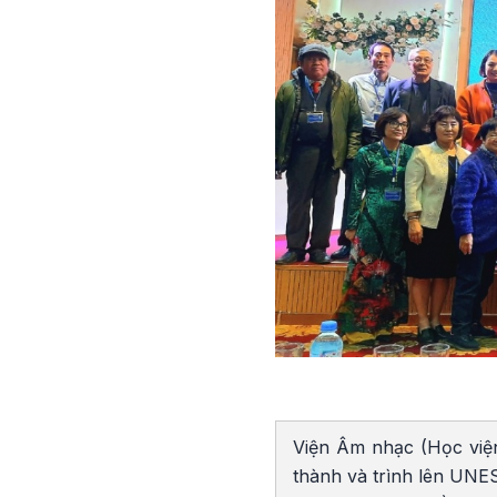
Viện Âm nhạc (Học việ
thành và trình lên UNES