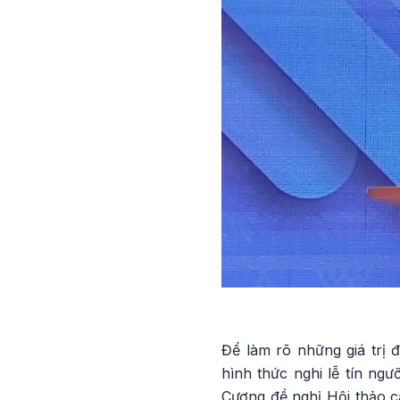
Để làm rõ những giá trị
hình thức nghi lễ tín ng
Cương đề nghị Hội thảo c