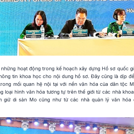
ng những hoạt động trong kế hoạch xây dựng Hồ sơ quốc 
ông tin khoa học cho nội dung hồ sơ. Đây cũng là dịp để
trong mối quan hệ nội tại với nền văn hóa của dân tộc 
 loại hình văn hóa tương tự trên thế giới từ các nhà kho
 giữ di sản Mo cũng như từ các nhà quản lý văn hóa 