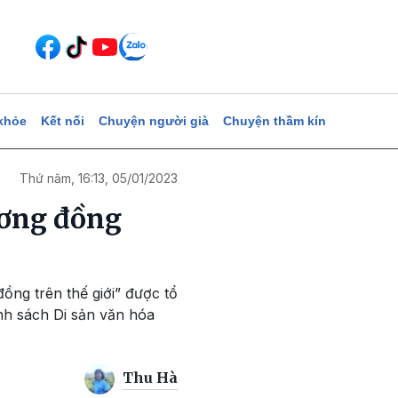
khỏe
Kết nối
Chuyện người già
Chuyện thầm kín
Thứ năm, 16:13, 05/01/2023
ương đồng
ồng trên thế giới” được tổ
h sách Di sản văn hóa
Thu Hà