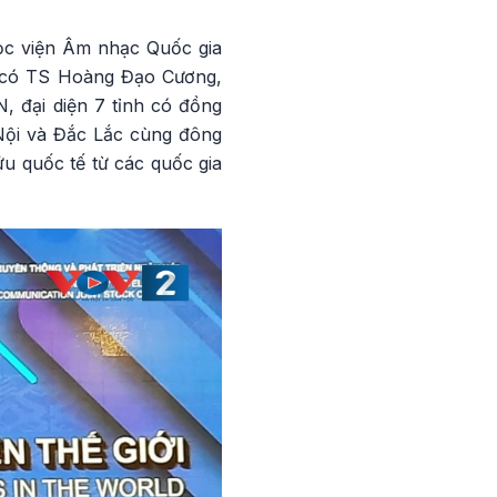
Học viện Âm nhạc Quốc gia
o có TS Hoàng Đạo Cương,
, đại diện 7 tỉnh có đồng
Nội và Đắc Lắc cùng đông
u quốc tế từ các quốc gia