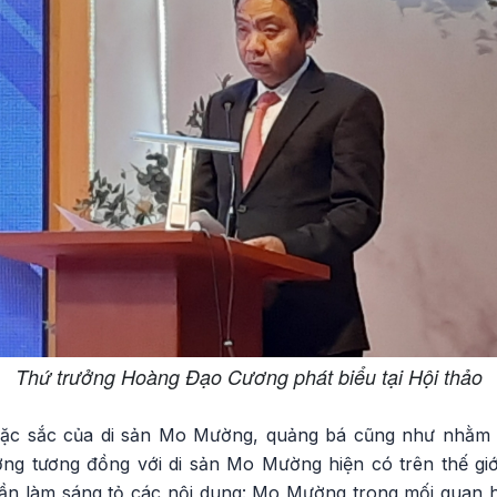
Thứ trưởng Hoàng Đạo Cương phát biểu tại Hội thảo
 đặc sắc của di sản Mo Mường, quảng bá cũng như nhằm 
ưỡng tương đồng với di sản Mo Mường hiện có trên thế g
ần làm sáng tỏ các nội dung: Mo Mường trong mối quan 