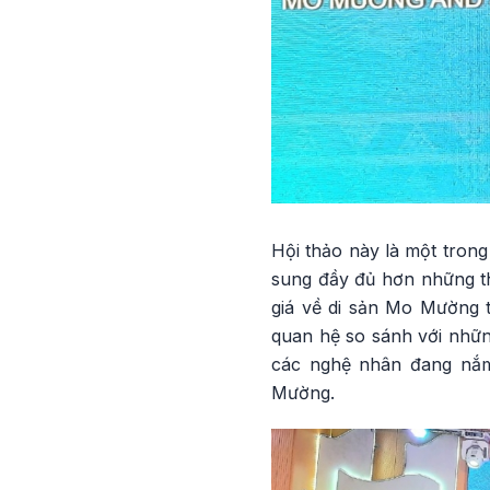
Hội thảo này là một tro
sung đầy đủ hơn những th
giá về di sản Mo Mường 
quan hệ so sánh với những
các nghệ nhân đang nắm
Mường.