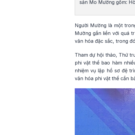
sản Mo Mường gồm: Hòa
Người Mường là một trong
Mường gắn liền với quá tr
văn hóa đặc sắc, trong 
Tham dự hội thảo, Thứ t
phi vật thể bao hàm nhiều
nhiệm vụ lập hồ sơ đệ t
văn hóa phi vật thể cần b