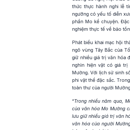
thức thực hành nghi lễ tí
ngưỡng có yếu tố diễn xướ
phần Mo kể chuyện. Đặc b
nghiệm thực tế về bảo tồn 
Phát biểu khai mạc hội th
ngõ vùng Tây Bắc của Tổ q
giữ nhiều giá trị văn hóa
nghìn hiện vật có giá tr
Mường. Với lịch sử sinh s
phi vật thể đặc sắc. Tro
toàn thư của người Mường
“
Trong nhiều năm qua, Mo
của văn hóa Mo Mường ch
lưu giữ nhiều giá trị văn 
văn hóa của người Mường