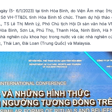
 ngày (5- 6/1/2023) tại tỉnh Hòa Bình, do Viện Âm nhạc (
 Sở VH-TT&DL tỉnh Hòa Bình tổ chức. Tham dự hội thả
TS Lê Thị Minh Lý, Phó Chủ tịch Hội Di sản văn hóa VN
Hòa Bình, Sơn La, Phú Thọ, Thanh Hóa, Ninh Bình, Hà 
hà nghiên cứu khoa học trong nước và các nhà nghiên cứ
 Thái Lan, Đài Loan (Trung Quốc) và Malaysia.