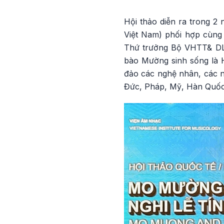
Hội thảo diễn ra trong 2
Việt Nam) phối hợp cùng
Thứ trưởng Bộ VHTT& DL, 
bào Mường sinh sống là 
đảo các nghệ nhân, các n
Đức, Pháp, Mỹ, Hàn Quốc,