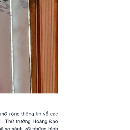
mở rộng thông tin về các
iới, Thứ trưởng Hoàng Đạo
hệ so sánh với những hình