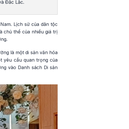
à Đắc Lắc.
 Nam. Lịch sử của dân tộc
 chủ thể của nhiều giá trị
ờng.
ng là một di sản văn hóa
ột yêu cầu quan trọng của
ờng vào Danh sách Di sản