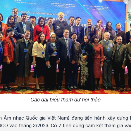
Các đại biểu tham dự hội thảo
n Âm nhạc Quốc gia Việt Nam) đang tiến hành xây dựn
CO vào tháng 3/2023. Có 7 tỉnh cùng cam kết tham gia vào