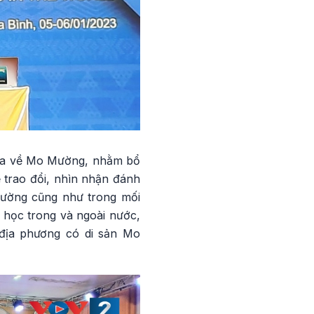
gia về Mo Mường, nhằm bổ
 trao đổi, nhìn nhận đánh
Mường cũng như trong mối
a học trong và ngoài nước,
địa phương có di sản Mo