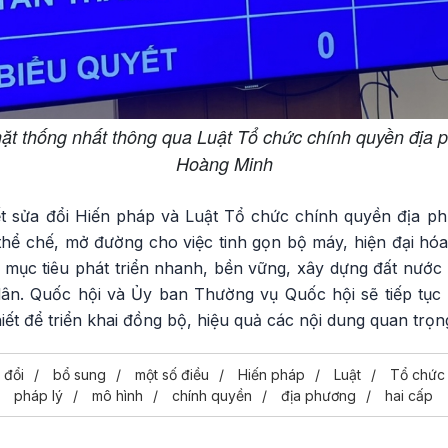
ặt thống nhất thông qua Luật Tổ chức chính quyền địa 
Hoàng Minh
t sửa đổi Hiến pháp và Luật Tổ chức chính quyền địa ph
 thể chế, mở đường cho việc tinh gọn bộ máy, hiện đại hóa
 mục tiêu phát triển nhanh, bền vững, xây dựng đất nước
ân. Quốc hội và Ủy ban Thường vụ Quốc hội sẽ tiếp tục 
ết để triển khai đồng bộ, hiệu quả các nội dung quan trọng
 đổi
bổ sung
một số điều
Hiến pháp
Luật
Tổ chức
pháp lý
mô hình
chính quyền
địa phương
hai cấp