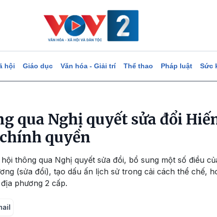
ã hội
Giáo dục
Văn hóa - Giải trí
Thể thao
Pháp luật
Sức 
ng qua Nghị quyết sửa đổi Hiế
 chính quyền
 hội thông qua Nghị quyết sửa đổi, bổ sung một số điều c
ng (sửa đổi), tạo dấu ấn lịch sử trong cải cách thể chế, h
địa phương 2 cấp.
mail