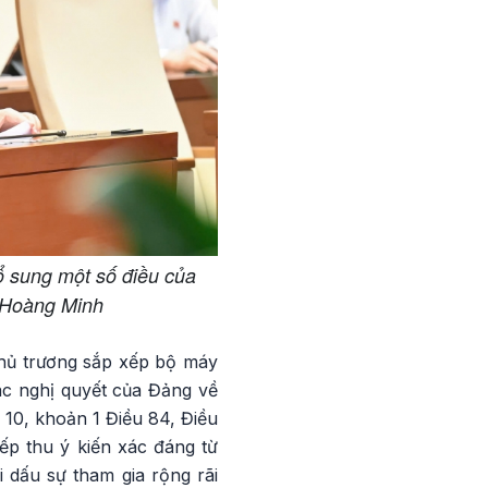
ổ sung một số điều của
: Hoàng Minh
chủ trương sắp xếp bộ máy
ác nghị quyết của Đảng về
 10, khoản 1 Điều 84, Điều
iếp thu ý kiến xác đáng từ
 dấu sự tham gia rộng rãi