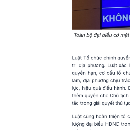
Toàn bộ đại biểu có mặt
Luật Tổ chức chính quyền
trị địa phương. Luật xác
quyền hạn, cơ cấu tổ ch
làm, địa phương chịu trá
lực, hiệu quả điều hành.
thêm quyền cho Chủ tịch U
tắc trong giải quyết thủ t
Luật cũng hoàn thiện tổ
lượng đại biểu HĐND tron