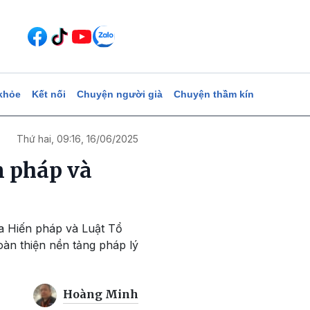
khỏe
Kết nối
Chuyện người già
Chuyện thầm kín
Thứ hai, 09:16, 16/06/2025
n pháp và
ủa Hiến pháp và Luật Tổ
oàn thiện nền tảng pháp lý
Hoàng Minh