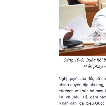
Sáng 16-6, Quốc hội b
Hiến pháp v
Nghị quyết sửa đổi, bổ s
chính quyền địa phương, 
cải cách tổ chức bộ máy. 
110 và Điều 111), đảm bảo
Nhân dân, đại biểu Quốc 