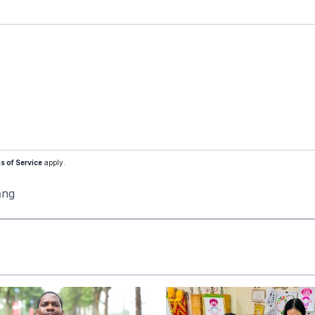
s of Service
apply.
ăng