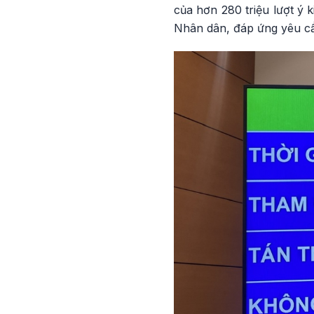
của hơn 280 triệu lượt ý 
Nhân dân, đáp ứng yêu cầu