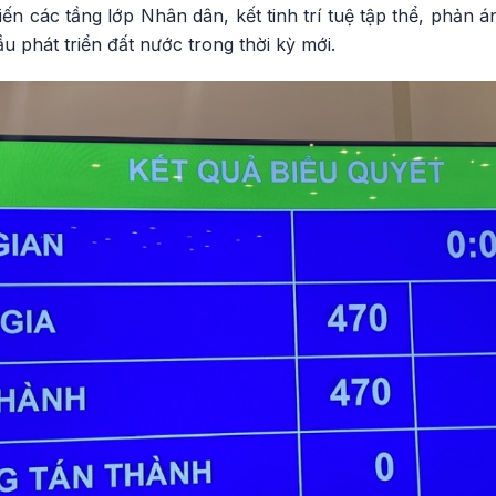
kiến các tầng lớp Nhân dân, kết tinh trí tuệ tập thể, phản 
 phát triển đất nước trong thời kỳ mới.