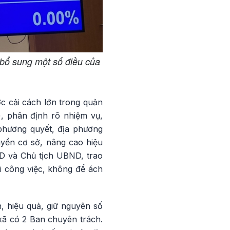
 bổ sung một số điều của
c cải cách lớn trong quản
), phân định rõ nhiệm vụ,
phương quyết, địa phương
uyền cơ sở, nâng cao hiệu
ND và Chủ tịch UBND, trao
i công việc, không để ách
 hiệu quả, giữ nguyên số
xã có 2 Ban chuyên trách.