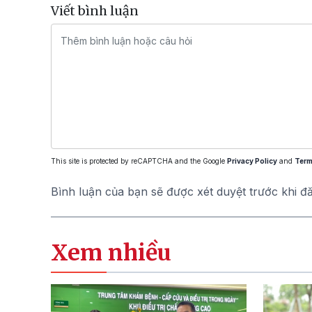
Viết bình luận
This site is protected by reCAPTCHA and the Google
Privacy Policy
and
Term
Bình luận của bạn sẽ được xét duyệt trước khi đ
Xem nhiều