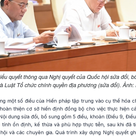
iểu quyết thông qua Nghị quyết của Quốc hội sửa đổi, b
à Luật Tổ chức chính quyền địa phương (sửa đổi). Ảnh
ung một số điều của Hiến pháp tập trung vào cụ thể hóa 
hoàn thiện cơ sở hiến định đồng bộ cho việc thực hiện c
Nội dung sửa đổi, bổ sung gồm 5 điều, khoản (Điều 9, Điều
 tính ổn định, kế thừa và phù hợp thực tiễn, sau khi đã t
hội và các chuyên gia. Quá trình xây dựng Nghị quyết ghi