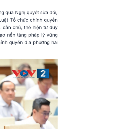
ng qua Nghị quyết sửa đổi,
Luật Tổ chức chính quyền
, dân chủ, thể hiện tư duy
tạo nền tảng pháp lý vững
hính quyền địa phương hai