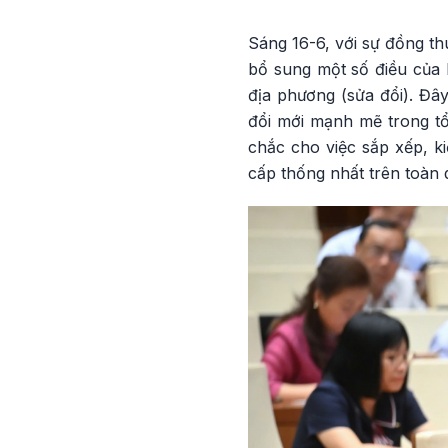
Sáng 16-6, với sự đồng th
bổ sung một số điều của
địa phương (sửa đổi). Đây
đổi mới mạnh mẽ trong tổ 
chắc cho việc sắp xếp, k
cấp thống nhất trên toàn 