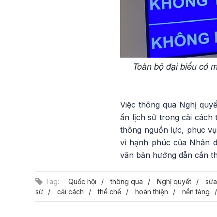
Toàn bộ đại biểu có m
Việc thông qua Nghị quyế
ấn lịch sử trong cải cách
thông nguồn lực, phục vụ
vì hạnh phúc của Nhân d
văn bản hướng dẫn cần thi
Tag:
Quốc hội
thông qua
Nghị quyết
sửa
sử
cải cách
thể chế
hoàn thiện
nền tảng