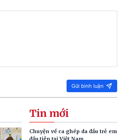
Gửi bình luận
Tin mới
Chuyện về ca ghép da đầu trẻ em
đầu tiên tại Việt Nam