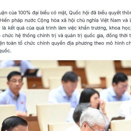
uận của 100% đại biểu có mặt, Quốc hội đã biểu quyết thô
 Hiến pháp nước Cộng hòa xã hội chủ nghĩa Việt Nam và 
 là kết quả của quá trình làm việc khẩn trương, khoa học
chức hệ thống chính trị và quản trị quốc gia, đồng thời 
iện toàn tổ chức chính quyền địa phương theo mô hình c
quốc.