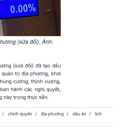
phương (sửa đổi). Ảnh:
ương (sửa đổi) đã tạo dấu
 quản trị địa phương, khơi
 hùng cường, thịnh vượng,
ban hành các nghị quyết,
 này trong thực tiễn.
chính quyền
địa phương
dấu ấn
lịch