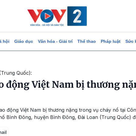
ã hội
Giáo dục
Văn hóa - Giải trí
Thể thao
Pháp luật
Sức 
 (Trung Quốc):
o động Việt Nam bị thương nặn
lao động Việt Nam bị thương nặng trong vụ cháy nổ tại C
ố Bình Đông, huyện Bình Đông, Đài Loan (Trung Quốc) đang
mail