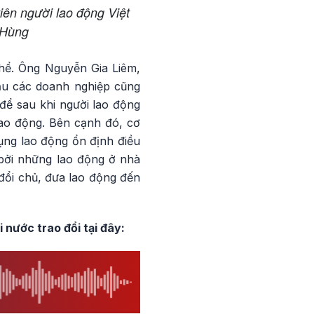
iên người lao động Việt
 Hùng
hể. Ông Nguyễn Gia Liêm,
ầu các doanh nghiệp cũng
để sau khi người lao động
lao động. Bên cạnh đó, cơ
ụng lao động ổn định điều
 bởi những lao động ở nhà
đổi chủ, đưa lao động đến
 nước trao đổi tại đây: