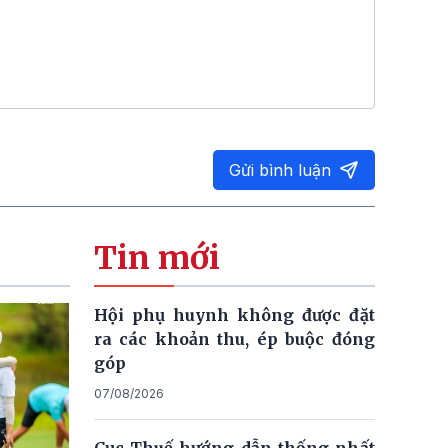
Gửi bình luận
Tin mới
Hội phụ huynh không được đặt
ra các khoản thu, ép buộc đóng
góp
07/08/2026
Cục Thuế hướng dẫn thống nhất