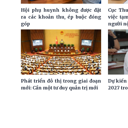
Hội phụ huynh không được đặt
Cục Thu
ra các khoản thu, ép buộc đóng
việc tạ
góp
người n
Phát triển đô thị trong giai đoạn
Dự kiến
mới: Cần một tư duy quản trị mới
2027 tro