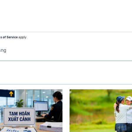
s of Service
apply.
ăng