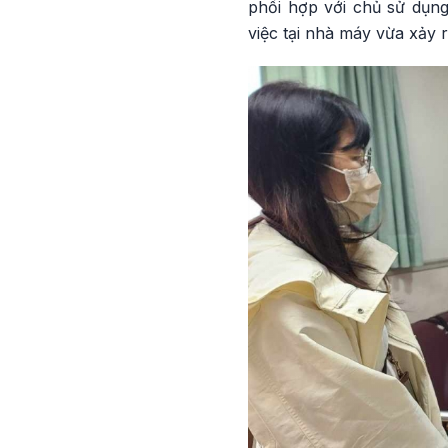
phối hợp với chủ sử dụn
việc tại nhà máy vừa xảy 