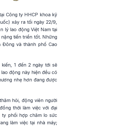
ổ tại Công ty HHCP khoa kỹ
ốc) xảy ra tối ngày 22/9,
 lý lao động Việt Nam tại
nặng tiến triển tốt. Những
ình Đông và thành phố Cao
kiến, 1 đến 2 ngày tới sẽ
 lao động này hiện đều có
 thương nhẹ hơn đang được
thăm hỏi, động viên người
ồng thời làm việc với đại
g ty phối hợp chăm lo sức
ang làm việc tại nhà máy;