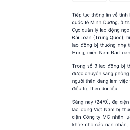
Tiếp tục thông tin về tìn
quốc tế Minh Dương, ở th
Cục quản lý lao động ngo
Đài Loan (Trung Quốc), hi
lao động bị thương nhẹ t
Hùng, miền Nam Đài Loan
Trong số 3 lao động bị t
được chuyển sang phòng đ
người thân đang làm việc
điều trị, theo dõi tiếp.
Sáng nay (24/9), đại diệ
lao động Việt Nam bị thư
diện Công ty MG nhân lực
khỏe cho các nạn nhân, ổ