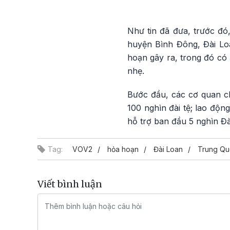
Như tin đã đưa, trước đó
huyện Bình Đông, Đài Lo
hoạn gây ra, trong đó có 
nhẹ.
Bước đầu, các cơ quan c
100 nghìn đài tệ; lao độn
hỗ trợ ban đầu 5 nghìn Đài
Tag:
VOV2
hỏa hoạn
Đài Loan
Trung Qu
Viết bình luận