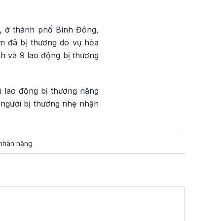
g, ở thành phố Bình Đông,
m đã bị thương do vụ hỏa
nh và 9 lao động bị thương
 lao động bị thương nặng
à người bị thương nhẹ nhận
nhân nặng