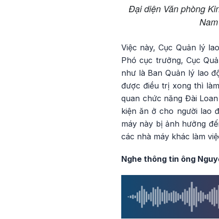
Đại diện Văn phòng Kin
Nam 
Việc này, Cục Quản lý l
Phó cục trưởng, Cục Quả
như là Ban Quản lý lao độ
được điều trị xong thì l
quan chức năng Đài Loan 
kiện ăn ở cho người lao 
máy này bị ảnh hưởng đến
các nhà máy khác làm việ
Nghe thông tin ông Nguyễ