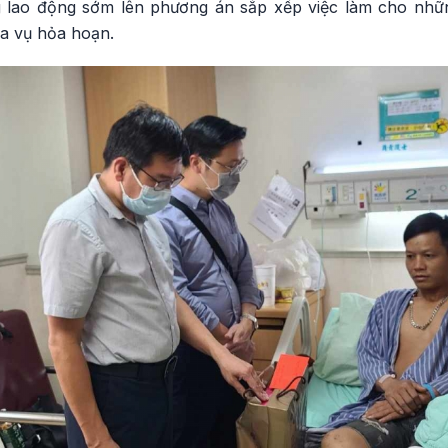
g lao động sớm lên phương án sắp xếp việc làm cho nhữ
ra vụ hỏa hoạn.