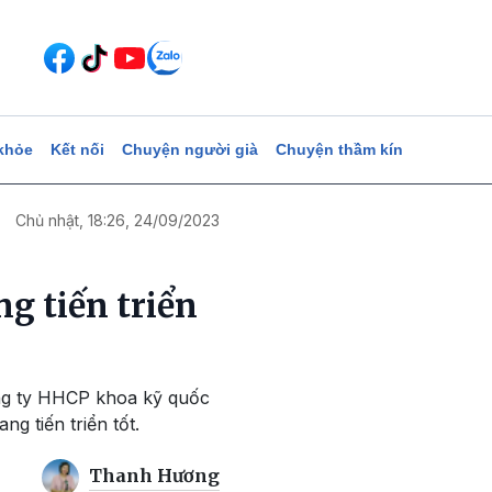
khỏe
Kết nối
Chuyện người già
Chuyện thầm kín
Chủ nhật, 18:26, 24/09/2023
g tiến triển
ông ty HHCP khoa kỹ quốc
 tiến triển tốt.
Thanh Hương