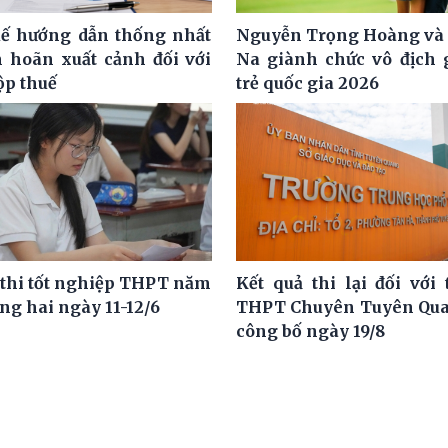
ế hướng dẫn thống nhất
Nguyễn Trọng Hoàng và
m hoãn xuất cảnh đối với
Na giành chức vô địch g
ộp thuế
trẻ quốc gia 2026
 thi tốt nghiệp THPT năm
Kết quả thi lại đối với 
ng hai ngày 11-12/6
THPT Chuyên Tuyên Qua
công bố ngày 19/8