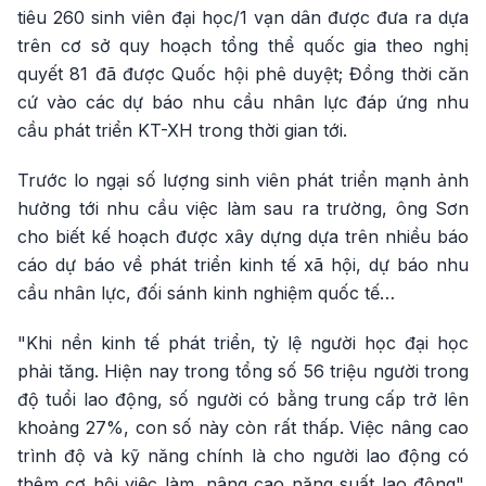
tiêu 260 sinh viên đại học/1 vạn dân được đưa ra dựa
trên cơ sở quy hoạch tổng thể quốc gia theo nghị
quyết 81 đã được Quốc hội phê duyệt; Đồng thời căn
cứ vào các dự báo nhu cầu nhân lực đáp ứng nhu
cầu phát triển KT-XH trong thời gian tới.
Trước lo ngại số lượng sinh viên phát triển mạnh ảnh
hưởng tới nhu cầu việc làm sau ra trường, ông Sơn
cho biết kế hoạch được xây dựng dựa trên nhiều báo
cáo dự báo về phát triển kinh tế xã hội, dự báo nhu
cầu nhân lực, đối sánh kinh nghiệm quốc tế…
"Khi nền kinh tế phát triển, tỷ lệ người học đại học
phải tăng. Hiện nay trong tổng số 56 triệu người trong
độ tuổi lao động, số người có bằng trung cấp trở lên
khoảng 27%, con số này còn rất thấp. Việc nâng cao
trình độ và kỹ năng chính là cho người lao động có
thêm cơ hội việc làm, nâng cao năng suất lao động",