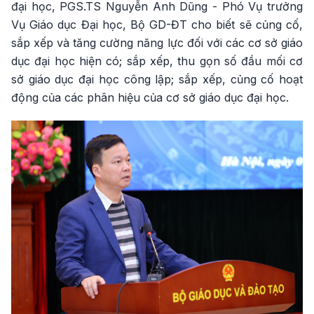
đại học, PGS.TS Nguyễn Anh Dũng - Phó Vụ trưởng
Vụ Giáo dục Đại học, Bộ GD-ĐT cho biết sẽ củng cố,
sắp xếp và tăng cường năng lực đối với các cơ sở giáo
dục đại học hiện có; sắp xếp, thu gọn số đầu mối cơ
sở giáo dục đại học công lập; sắp xếp, củng cố hoạt
động của các phân hiệu của cơ sở giáo dục đại học.