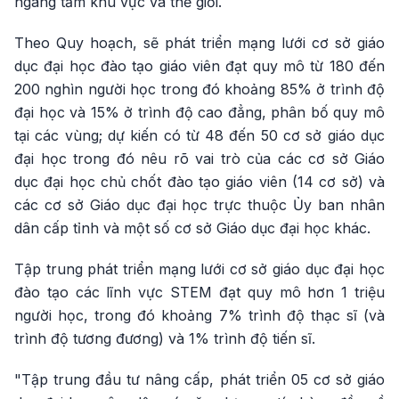
ngang tầm khu vực và thế giới.
Theo Quy hoạch, sẽ phát triển mạng lưới cơ sở giáo
dục đại học đào tạo giáo viên đạt quy mô từ 180 đến
200 nghìn người học trong đó khoảng 85% ở trình độ
đại học và 15% ở trình độ cao đẳng, phân bố quy mô
tại các vùng; dự kiến có từ 48 đến 50 cơ sở giáo dục
đại học trong đó nêu rõ vai trò của các cơ sở Giáo
dục đại học chủ chốt đào tạo giáo viên (14 cơ sở) và
các cơ sở Giáo dục đại học trực thuộc Ủy ban nhân
dân cấp tỉnh và một số cơ sở Giáo dục đại học khác.
Tập trung phát triển mạng lưới cơ sở giáo dục đại học
đào tạo các lĩnh vực STEM đạt quy mô hơn 1 triệu
người học, trong đó khoảng 7% trình độ thạc sĩ (và
trình độ tương đương) và 1% trình độ tiến sĩ.
"Tập trung đầu tư nâng cấp, phát triển 05 cơ sở giáo