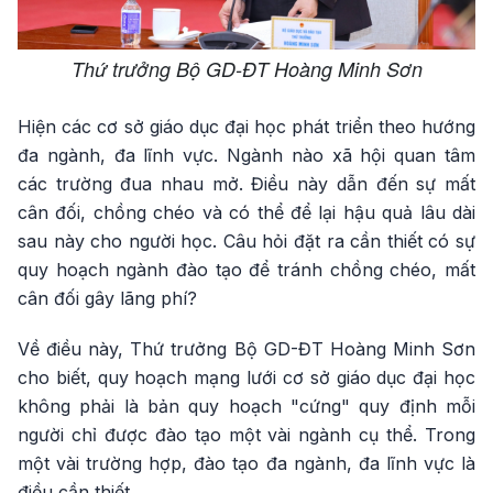
Thứ trưởng Bộ GD-ĐT Hoàng Minh Sơn
Hiện các cơ sở giáo dục đại học phát triển theo hướng
đa ngành, đa lĩnh vực. Ngành nào xã hội quan tâm
các trường đua nhau mở. Điều này dẫn đến sự mất
cân đối, chồng chéo và có thể để lại hậu quả lâu dài
sau này cho người học. Câu hỏi đặt ra cần thiết có sự
quy hoạch ngành đào tạo để tránh chồng chéo, mất
cân đối gây lãng phí?
Về điều này, Thứ trưởng Bộ GD-ĐT Hoàng Minh Sơn
cho biết, quy hoạch mạng lưới cơ sở giáo dục đại học
không phải là bản quy hoạch "cứng" quy định mỗi
người chỉ được đào tạo một vài ngành cụ thể. Trong
một vài trường hợp, đào tạo đa ngành, đa lĩnh vực là
điều cần thiết.