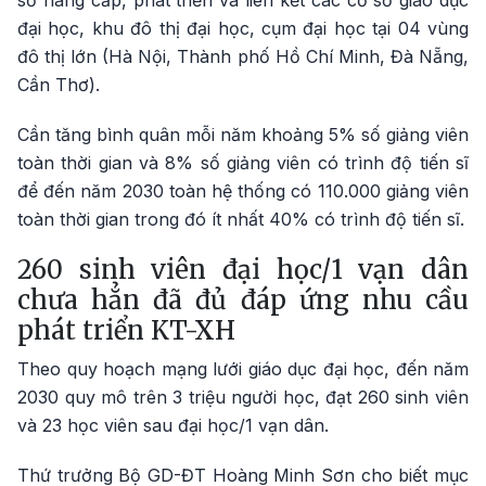
sở nâng cấp, phát triển và liên kết các cơ sở giáo dục
đại học, khu đô thị đại học, cụm đại học tại 04 vùng
đô thị lớn (Hà Nội, Thành phố Hồ Chí Minh, Đà Nẵng,
Cần Thơ).
Cần tăng bình quân mỗi năm khoảng 5% số giảng viên
toàn thời gian và 8% số giảng viên có trình độ tiến sĩ
để đến năm 2030 toàn hệ thống có 110.000 giảng viên
toàn thời gian trong đó ít nhất 40% có trình độ tiến sĩ.
260 sinh viên đại học/1 vạn dân
chưa hẳn đã đủ đáp ứng nhu cầu
phát triển KT-XH
Theo quy hoạch mạng lưới giáo dục đại học, đến năm
2030 quy mô trên 3 triệu người học, đạt 260 sinh viên
và 23 học viên sau đại học/1 vạn dân.
Thứ trưởng Bộ GD-ĐT Hoàng Minh Sơn cho biết mục