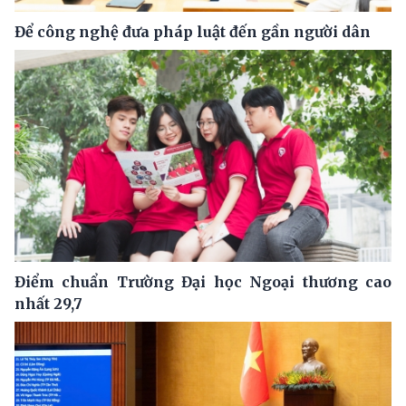
Để công nghệ đưa pháp luật đến gần người dân
Điểm chuẩn Trường Đại học Ngoại thương cao
nhất 29,7