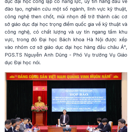
dục đại học công lập có năng lực, uy tín hàng đầu về
đào tạo, nghiên cứu một số ngành, lĩnh vực kỹ thuật,
công nghệ then chốt, mũi nhọn để trở thành các cơ
sở giáo dục đại học trọng điểm quốc gia về kỹ thuật và
công nghệ, có chất lượng và uy tín ngang tầm khu
vực, trong đó Đại học Bách khoa Hà Nội được xếp
vào nhóm cơ sở giáo dục đại học hàng đầu châu Á",
PGS.TS Nguyễn Anh Dũng - Phó Vụ trưởng Vụ Giáo
dục Đại học nói.