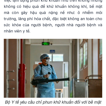
Việc lạm dụng phun khử khuẩn như trên không những
không có hiệu quả để khử khuẩn không khí, bề mặt
mà còn gây hậu quả nặng nề như: ô nhiễm môi
trường, lãng phí hóa chất, đặc biệt không an toàn cho
sức khỏe của người bệnh, người nhà người bệnh và
nhân viên y tế.
Bộ Y tế yêu cầu chỉ phun khử khuẩn đối với bề mặt