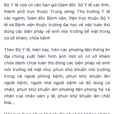
Bộ Y tế vừa có văn bản gửi Giám đốc Sở Y tế các tỉnh,
thành phố trực thuộc Trung ương; Thủ trưởng Y tế
các ngành; Giám đốc Bệnh viện, Viện trực thuộc Bộ Y
tế và Bệnh viện thuộc trường đại học về việc tuân thủ
đúng các biện pháp vệ sinh môi trường bề mặt trong
cơ sở khám, chữa bệnh
Theo Bộ Y tế, hiện nay, trên các phương tiện thông tin
đại chúng xuất hiện hình ảnh một số cơ sở khám
chữa bệnh chưa tuân thủ đúng các biện pháp vệ sinh
môi trường bề mặt như: phun khử khuẩn môi trường
trong và ngoài phòng bệnh; phun khử khuẩn lên
người bệnh, người nhà người bệnh và đồ dùng cá
nhân; phun khử khuẩn lên phương tiện phòng hộ cá
nhân của nhân viên y tế; phun khử khuẩn lên chất
thải....