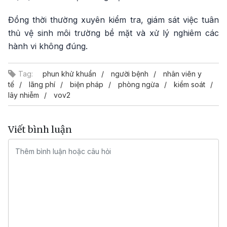
Đồng thời thường xuyên kiểm tra, giám sát việc tuân
thủ vệ sinh môi trường bề mặt và xử lý nghiêm các
hành vi không đúng.
Tag:
phun khử khuẩn
người bệnh
nhân viên y
tế
lãng phí
biện pháp
phòng ngừa
kiểm soát
lây nhiễm
vov2
Viết bình luận