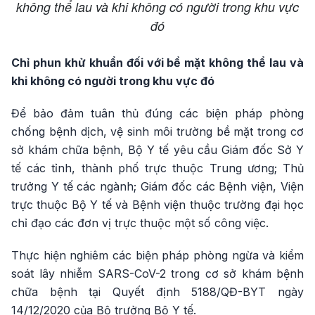
không thể lau và khi không có người trong khu vực
đó
Chỉ phun khử khuẩn đối với bề mặt không thể lau và
khi không có người trong khu vực đó
Để bảo đảm tuân thủ đúng các biện pháp phòng
chống bệnh dịch, vệ sinh môi trường bề mặt trong cơ
sở khám chữa bệnh, Bộ Y tế yêu cầu Giám đốc Sở Y
tế các tỉnh, thành phố trực thuộc Trung ương; Thủ
trưởng Y tế các ngành; Giám đốc các Bệnh viện, Viện
trực thuộc Bộ Y tế và Bệnh viện thuộc trường đại học
chỉ đạo các đơn vị trực thuộc một số công việc.
Thực hiện nghiêm các biện pháp phòng ngừa và kiểm
soát lây nhiễm SARS-CoV-2 trong cơ sở khám bệnh
chữa bệnh tại Quyết định 5188/QĐ-BYT ngày
14/12/2020 của Bộ trưởng Bộ Y tế.