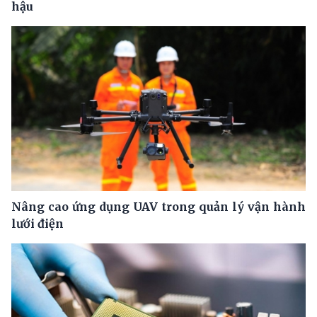
hậu
Nâng cao ứng dụng UAV trong quản lý vận hành
lưới điện