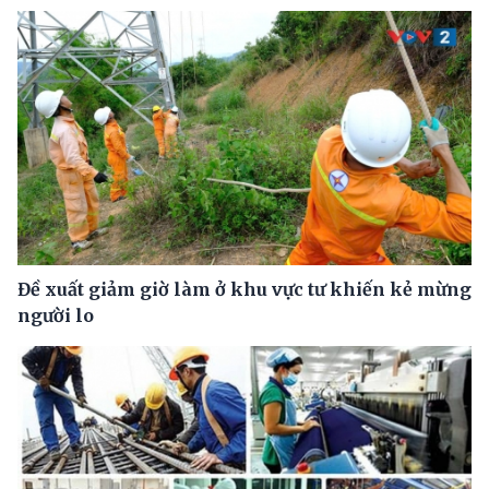
Đề xuất giảm giờ làm ở khu vực tư khiến kẻ mừng
người lo