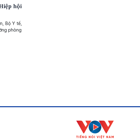
 Hiệp hội
, Bộ Y tế,
ường phòng