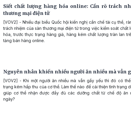
Siết chất lượng hàng hóa online: Cần rõ trách n
thương mại điện tử
[VOV2] - Nhiều đại biểu Quốc hội kiến nghị cần chế tài cụ thể, r
trách nhiệm của sàn thương mại điện tử trong việc kiểm soát chất
hóa, trước thực trạng hàng giả, hàng kém chất lượng tràn lan t
tảng bán hàng online.
Nguyên nhân khiến nhiều người ăn nhiều mà vẫn g
[VOV2] - Khi một người ăn nhiều mà vẫn gầy yếu thì đó có thể 
trạng kém hấp thu của cơ thể. Làm thế nào để cải thiện tình trạng 
giúp cơ thể nhận được đầy đủ các dưỡng chất từ chế độ ăn
ngày?