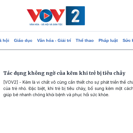
ã hội
Giáo dục
Văn hóa - Giải trí
Thể thao
Pháp luật
Sức 
Tác dụng không ngờ của kẽm khi trẻ bị tiêu chảy
[VOV2] - Kẽm là vi chất vô cùng cần thiết cho sự phát triển thể chất
của trẻ nhỏ. Đặc biệt, khi trẻ bị tiêu chảy, bổ sung kẽm một các
giúp bé nhanh chóng khỏi bệnh và phục hồi sức khỏe.