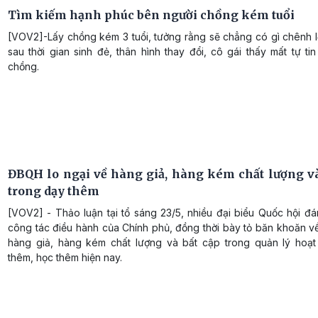
Tìm kiếm hạnh phúc bên người chồng kém tuổi
[VOV2]-Lấy chồng kém 3 tuổi, tưởng rằng sẽ chẳng có gì chênh
sau thời gian sinh đẻ, thân hình thay đổi, cô gái thấy mất tự t
chồng.
ĐBQH lo ngại về hàng giả, hàng kém chất lượng và
trong dạy thêm
[VOV2] - Thảo luận tại tổ sáng 23/5, nhiều đại biểu Quốc hội đ
công tác điều hành của Chính phủ, đồng thời bày tỏ băn khoăn về
hàng giả, hàng kém chất lượng và bất cập trong quản lý hoạ
thêm, học thêm hiện nay.