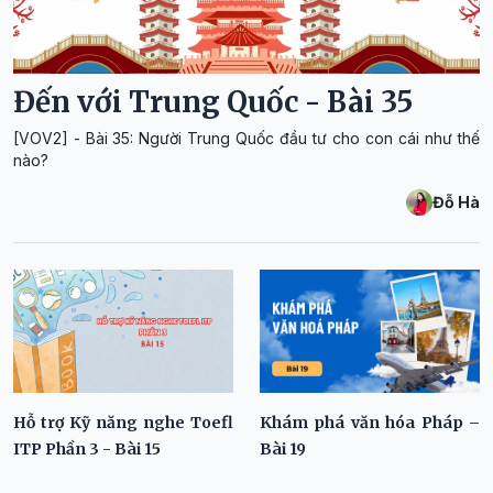
Đến với Trung Quốc - Bài 35
[VOV2] - Bài 35: Người Trung Quốc đầu tư cho con cái như thế
nào?
Đỗ Hà
Hỗ trợ Kỹ năng nghe Toefl
Khám phá văn hóa Pháp –
ITP Phần 3 - Bài 15
Bài 19