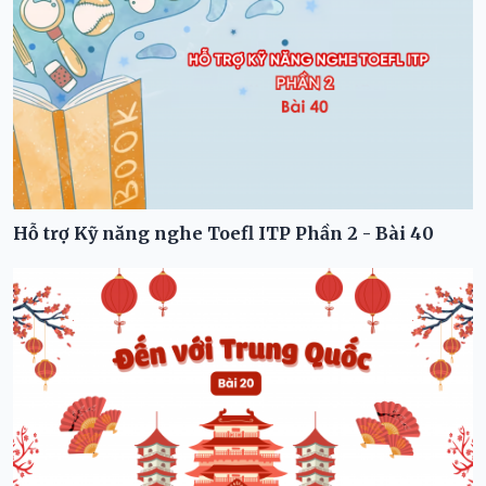
Hỗ trợ Kỹ năng nghe Toefl ITP Phần 2 - Bài 40